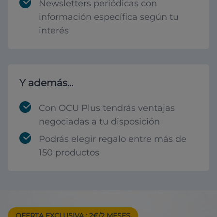
Newsletters periódicas con
información específica según tu
interés
Y además...
Con OCU Plus tendrás ventajas
negociadas a tu disposición
Podrás elegir regalo entre más de
150 productos
OFERTA EXCLUSIVA
: 2€/2 MESES