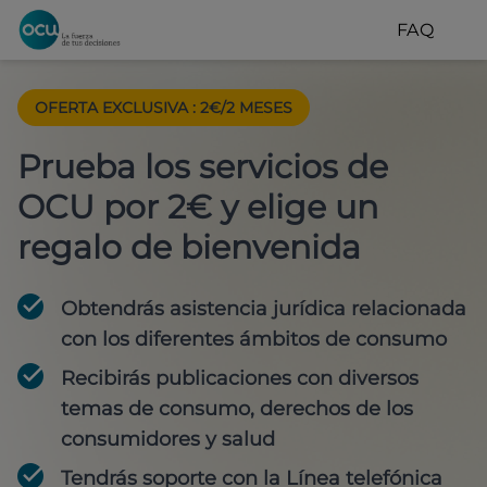
FAQ
OFERTA EXCLUSIVA
:
2€/2 MESES
Prueba los servicios de
OCU por 2€ y elige un
regalo de bienvenida
Obtendrás asistencia jurídica relacionada
con los diferentes ámbitos de consumo
Recibirás publicaciones con diversos
temas de consumo, derechos de los
consumidores y salud
Tendrás soporte con la Línea telefónica