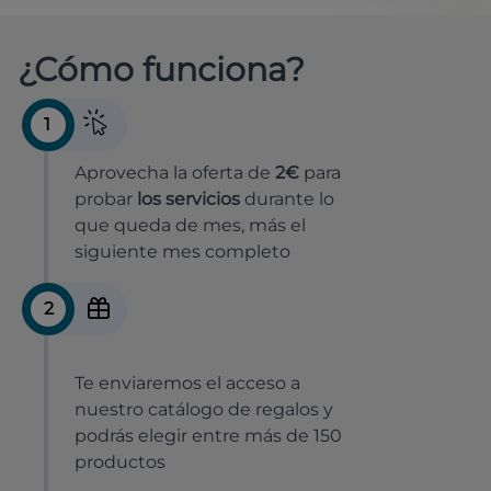
¿Cómo funciona?
1
Aprovecha la oferta de
2€
para
probar
los servicios
durante lo
que queda de mes, más el
siguiente mes completo
2
Te enviaremos el acceso a
nuestro catálogo de regalos y
podrás elegir entre más de 150
productos