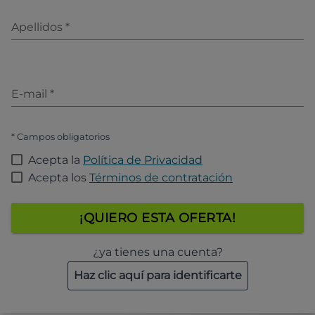
Apellidos
*
E-mail
*
* Campos obligatorios
Acepta la
Política de Privacidad
Acepta los
Términos de contratación
¡QUIERO ESTA OFERTA!
¿ya tienes una cuenta?
Haz clic aquí para identificarte