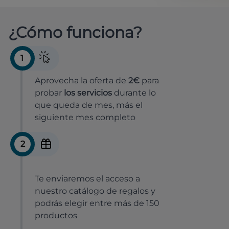
¿Cómo funciona?
1
Aprovecha la oferta de
2€
para
probar
los servicios
durante lo
que queda de mes, más el
siguiente mes completo
2
Te enviaremos el acceso a
nuestro catálogo de regalos y
podrás elegir entre más de 150
productos