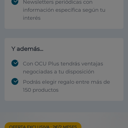
Newsletters periódicas con
información específica según tu
interés
Y además...
Con OCU Plus tendrás ventajas
negociadas a tu disposición
Podrás elegir regalo entre más de
150 productos
OFERTA EXCLUSIVA
: 2€/2 MESES