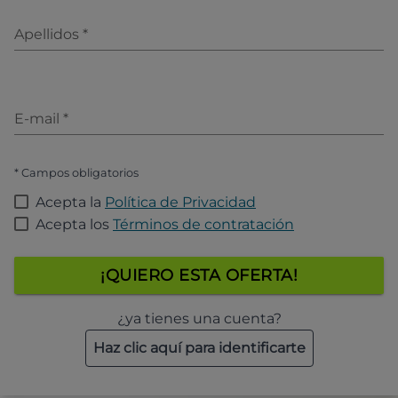
Apellidos
*
E-mail
*
* Campos obligatorios
Acepta la
Política de Privacidad
Acepta los
Términos de contratación
¡QUIERO ESTA OFERTA!
¿ya tienes una cuenta?
Haz clic aquí para identificarte