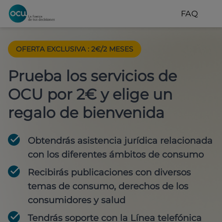
FAQ
OFERTA EXCLUSIVA
:
2€/2 MESES
Prueba los servicios de
OCU por 2€ y elige un
regalo de bienvenida
Obtendrás asistencia jurídica relacionada
con los diferentes ámbitos de consumo
Recibirás publicaciones con diversos
temas de consumo, derechos de los
consumidores y salud
Tendrás soporte con la Línea telefónica