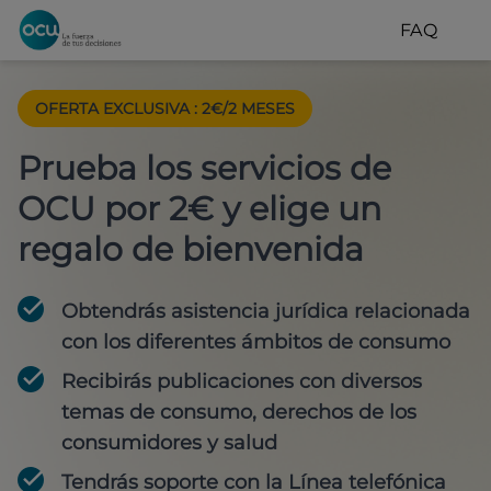
FAQ
OFERTA EXCLUSIVA
:
2€/2 MESES
Prueba los servicios de
OCU por 2€ y elige un
regalo de bienvenida
Obtendrás asistencia jurídica relacionada
con los diferentes ámbitos de consumo
Recibirás publicaciones con diversos
temas de consumo, derechos de los
consumidores y salud
Tendrás soporte con la Línea telefónica