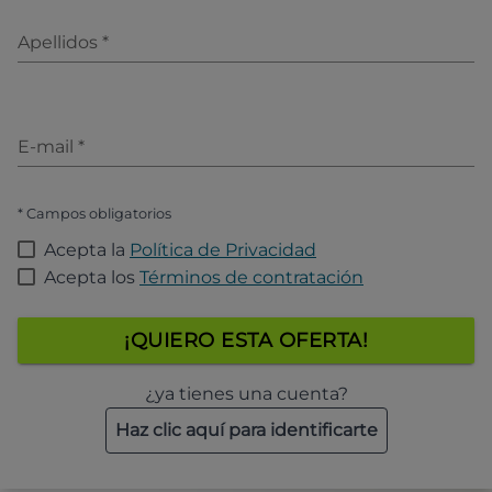
Apellidos
*
E-mail
*
* Campos obligatorios
Acepta la
Política de Privacidad
Acepta los
Términos de contratación
¡QUIERO ESTA OFERTA!
¿ya tienes una cuenta?
Haz clic aquí para identificarte