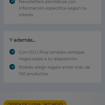
Newsletters periódicas con
información específica según tu
interés
Y además...
Con OCU Plus tendrás ventajas
negociadas a tu disposición
Podrás elegir regalo entre más de
150 productos
OFERTA EXCLUSIVA
: 2€/2 MESES