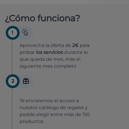
¿Cómo funciona?
1
Aprovecha la oferta de
2€
para
probar
los servicios
durante lo
que queda de mes, más el
siguiente mes completo
2
Te enviaremos el acceso a
nuestro catálogo de regalos y
podrás elegir entre más de 150
productos