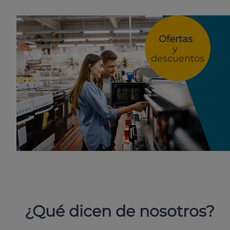
Ofertas
y
descuentos
¿Qué dicen de nosotros?