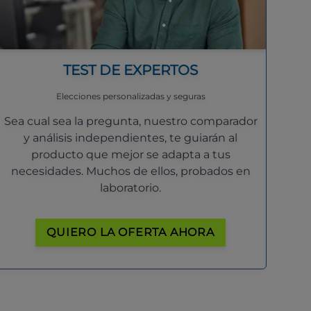
TEST DE EXPERTOS
Elecciones personalizadas y seguras
Sea cual sea la pregunta, nuestro comparador
y análisis independientes, te guiarán al
producto que mejor se adapta a tus
necesidades. Muchos de ellos, probados en
laboratorio.
QUIERO LA OFERTA AHORA