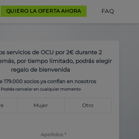
FAQ
QUIERO LA OFERTA AHORA
os servicios de OCU por 2€ durante 2
más, por tiempo limitado, podrás elegir
regalo de bienvenida
e 179.000 socios ya confían en nosotros
Podrás cancelar en cualquier momento
re
Mujer
Otro
Apellidos
*