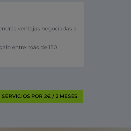
endrás ventajas negociadas a
egalo entre más de 150
SERVICIOS POR 2€ / 2 MESES