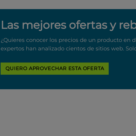
Las mejores ofertas y re
¿Quieres conocer los precios de un producto en d
expertos han analizado cientos de sitios web. Sol
QUIERO APROVECHAR ESTA OFERTA