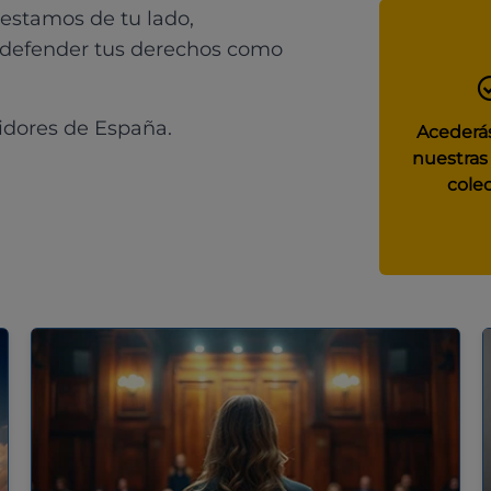
 estamos de tu lado,
 defender tus derechos como
idores de España.
Acederás
nuestras
colec