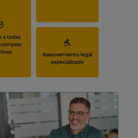
 a todas
 compras
tivas
Asesoramiento legal
especializado