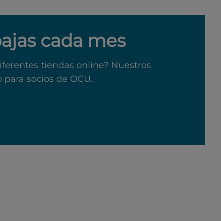
bajas cada mes
iferentes tiendas online? Nuestros
o para socios de OCU.