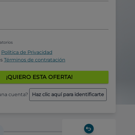
atorios
a
Política de Privacidad
os
Términos de contratación
¡QUIERO ESTA OFERTA!
 una cuenta?
Haz clic aquí para identificarte