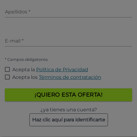
Apellidos
*
E-mail
*
* Campos obligatorios
Acepta la
Política de Privacidad
Acepta los
Términos de contratación
¡QUIERO ESTA OFERTA!
¿ya tienes una cuenta?
Haz clic aquí para identificarte