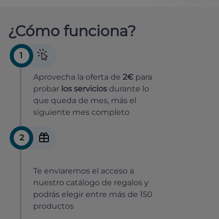
¿Cómo funciona?
1
Aprovecha la oferta de
2€
para
probar
los servicios
durante lo
que queda de mes, más el
siguiente mes completo
2
Te enviaremos el acceso a
nuestro catálogo de regalos y
podrás elegir entre más de 150
productos