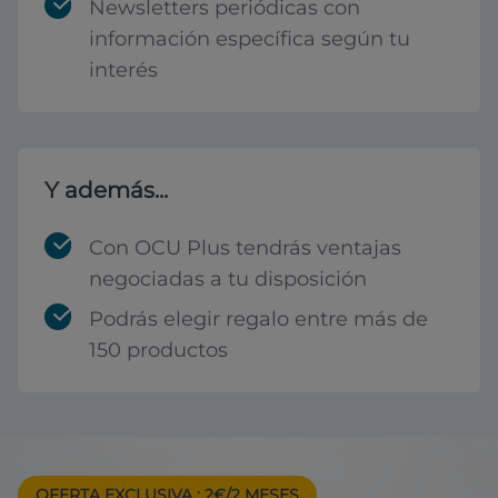
Newsletters periódicas con
información específica según tu
interés
Y además...
Con OCU Plus tendrás ventajas
negociadas a tu disposición
Podrás elegir regalo entre más de
150 productos
OFERTA EXCLUSIVA
: 2€/2 MESES