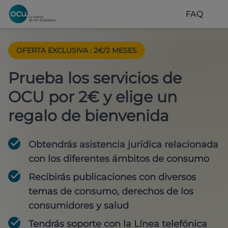
FAQ
OFERTA EXCLUSIVA
:
2€/2 MESES
Prueba los servicios de
OCU por 2€ y elige un
regalo de bienvenida
Obtendrás asistencia jurídica relacionada
con los diferentes ámbitos de consumo
Recibirás publicaciones con diversos
temas de consumo, derechos de los
consumidores y salud
Tendrás soporte con la Línea telefónica