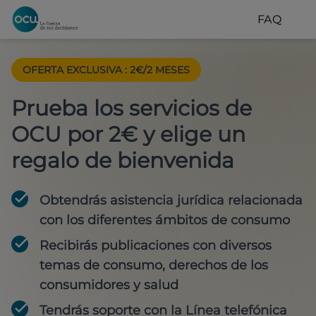
FAQ
OFERTA EXCLUSIVA
:
2€/2 MESES
Prueba los servicios de
OCU por 2€ y elige un
regalo de bienvenida
Obtendrás asistencia jurídica relacionada
con los diferentes ámbitos de consumo
Recibirás publicaciones con diversos
temas de consumo, derechos de los
consumidores y salud
Tendrás soporte con la Línea telefónica