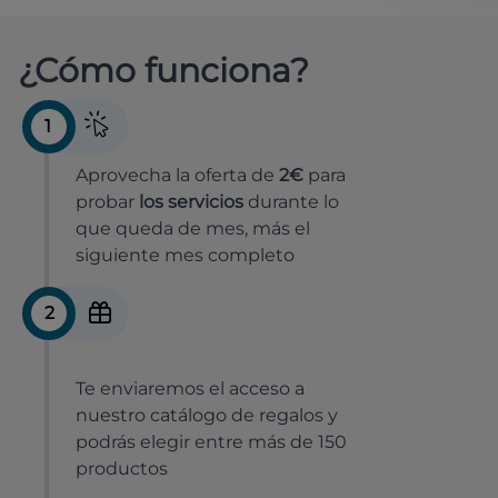
¿Cómo funciona?
1
Aprovecha la oferta de
2€
para
probar
los servicios
durante lo
que queda de mes, más el
siguiente mes completo
2
Te enviaremos el acceso a
nuestro catálogo de regalos y
podrás elegir entre más de 150
productos