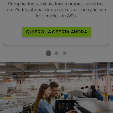
Comparadores, calculadoras, compras colectivas,
etc. Podrás ahorrar cientos de euros cada año con
los servicios de OCU.
QUIERO LA OFERTA AHORA