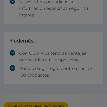
Newsletters periódicas con
información específica según tu
interés
Y además...
Con OCU Plus tendrás ventajas
negociadas a tu disposición
Podrás elegir regalo entre más de
150 productos
OFERTA EXCLUSIVA
: 2€/2 MESES