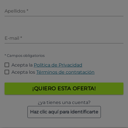
Apellidos
*
E-mail
*
* Campos obligatorios
Acepta la
Política de Privacidad
Acepta los
Términos de contratación
¡QUIERO ESTA OFERTA!
¿ya tienes una cuenta?
Haz clic aquí para identificarte