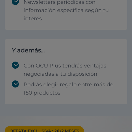
Newsletters periódicas con
información específica según tu
interés
Y además...
Con OCU Plus tendrás ventajas
negociadas a tu disposición
Podrás elegir regalo entre más de
150 productos
OFERTA EXCLUSIVA
: 2€/2 MESES