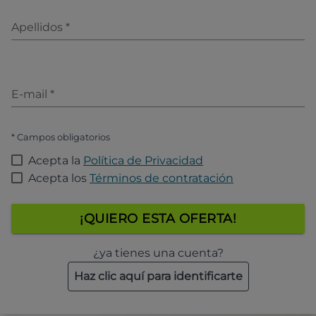
Apellidos
*
E-mail
*
* Campos obligatorios
Acepta la
Política de Privacidad
Acepta los
Términos de contratación
¡QUIERO ESTA OFERTA!
¿ya tienes una cuenta?
Haz clic aquí para identificarte