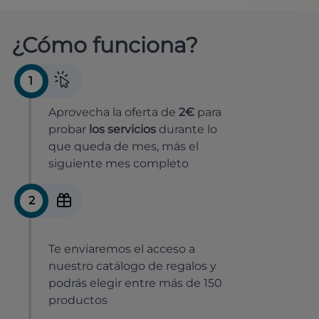
¿Cómo funciona?
1
Aprovecha la oferta de
2€
para
probar
los servicios
durante lo
que queda de mes, más el
siguiente mes completo
2
Te enviaremos el acceso a
nuestro catálogo de regalos y
podrás elegir entre más de 150
productos