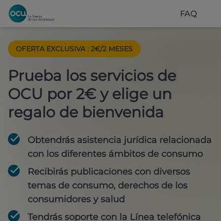
FAQ
OFERTA EXCLUSIVA
:
2€/2 MESES
Prueba los servicios de
OCU por 2€ y elige un
regalo de bienvenida
Obtendrás asistencia jurídica relacionada
con los diferentes ámbitos de consumo
Recibirás publicaciones con diversos
temas de consumo, derechos de los
consumidores y salud
Tendrás soporte con la Línea telefónica