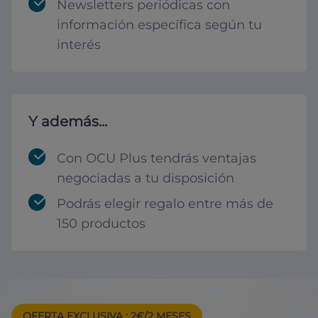
Newsletters periódicas con
información específica según tu
interés
Y además...
Con OCU Plus tendrás ventajas
negociadas a tu disposición
Podrás elegir regalo entre más de
150 productos
OFERTA EXCLUSIVA
: 2€/2 MESES