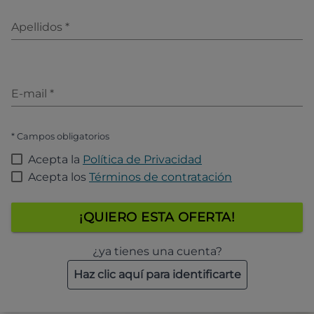
Apellidos
*
E-mail
*
* Campos obligatorios
Acepta la
Política de Privacidad
Acepta los
Términos de contratación
¡QUIERO ESTA OFERTA!
¿ya tienes una cuenta?
Haz clic aquí para identificarte