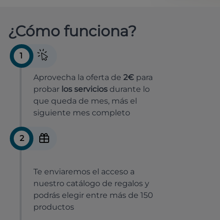
¿Cómo funciona?
1
Aprovecha la oferta de
2€
para
probar
los servicios
durante lo
que queda de mes, más el
siguiente mes completo
2
Te enviaremos el acceso a
nuestro catálogo de regalos y
podrás elegir entre más de 150
productos