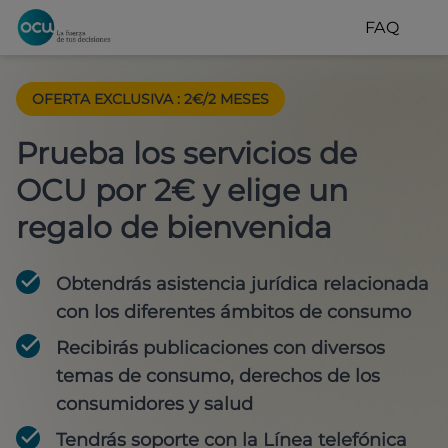
FAQ
OFERTA EXCLUSIVA
:
2€/2 MESES
Prueba los servicios de
OCU por 2€ y elige un
regalo de bienvenida
Obtendrás asistencia jurídica relacionada
con los diferentes ámbitos de consumo
Recibirás publicaciones con diversos
temas de consumo, derechos de los
consumidores y salud
Tendrás soporte con la Línea telefónica