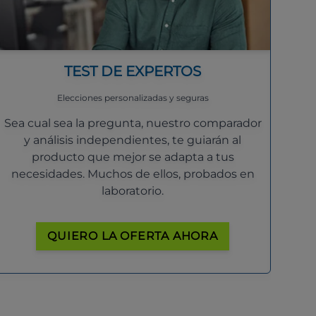
TEST DE EXPERTOS
Elecciones personalizadas y seguras
Sea cual sea la pregunta, nuestro comparador
y análisis independientes, te guiarán al
producto que mejor se adapta a tus
necesidades. Muchos de ellos, probados en
laboratorio.
QUIERO LA OFERTA AHORA