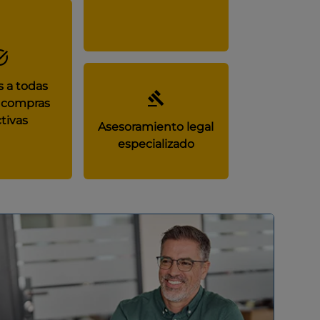
 a todas
 compras
tivas
Asesoramiento legal
especializado