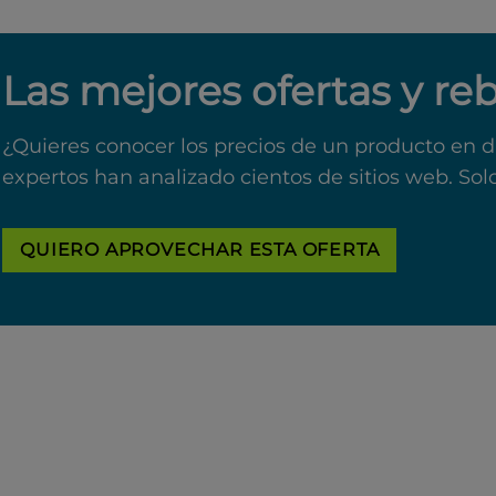
Las mejores ofertas y re
¿Quieres conocer los precios de un producto en d
expertos han analizado cientos de sitios web. Sol
QUIERO APROVECHAR ESTA OFERTA