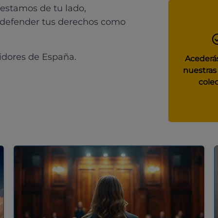
 estamos de tu lado,
 defender tus derechos como
idores de España.
Acederás
nuestras
colec