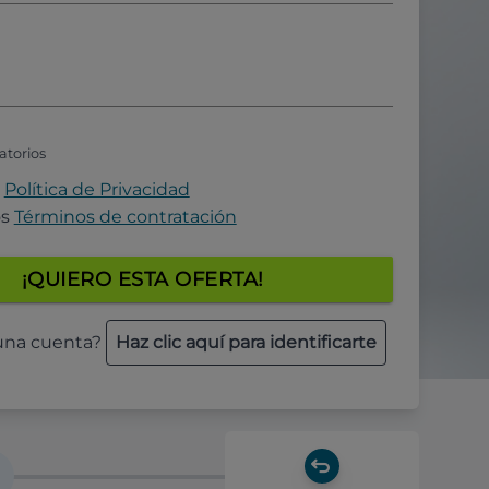
atorios
a
Política de Privacidad
os
Términos de contratación
¡QUIERO ESTA OFERTA!
 una cuenta?
Haz clic aquí para identificarte