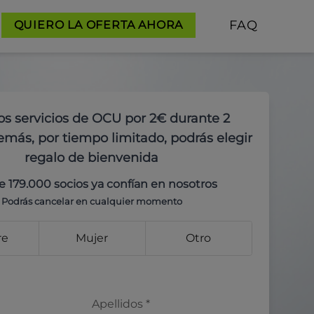
FAQ
QUIERO LA OFERTA AHORA
os servicios de OCU por 2€ durante 2
más, por tiempo limitado, podrás elegir
regalo de bienvenida
e 179.000 socios ya confían en nosotros
Podrás cancelar en cualquier momento
re
Mujer
Otro
Apellidos
*