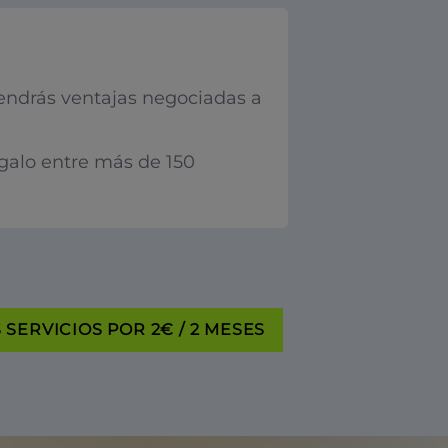
endrás ventajas negociadas a
egalo entre más de 150
SERVICIOS POR 2€ / 2 MESES