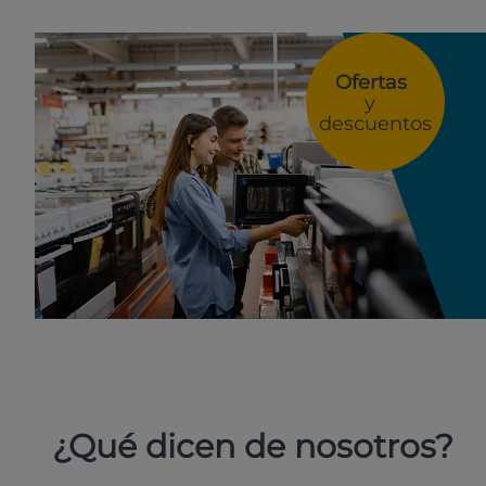
Ofertas
y
descuentos
¿Qué dicen de nosotros?