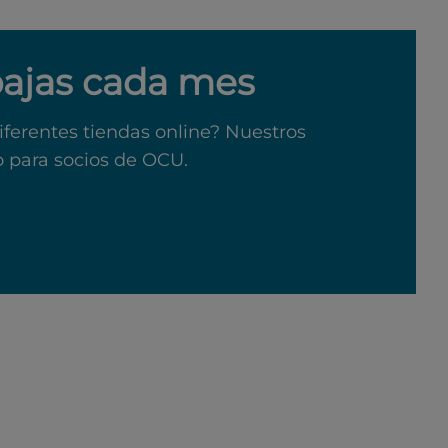
bajas cada mes
iferentes tiendas online? Nuestros
o para socios de OCU.