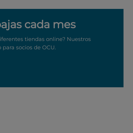
bajas cada mes
iferentes tiendas online? Nuestros
o para socios de OCU.