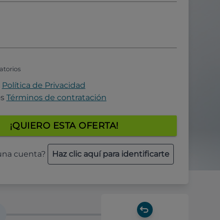
atorios
a
Política de Privacidad
os
Términos de contratación
¡QUIERO ESTA OFERTA!
 una cuenta?
Haz clic aquí para identificarte