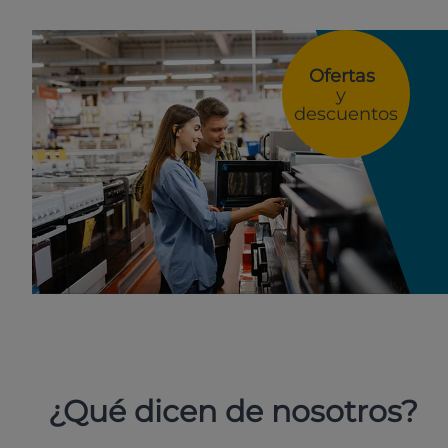
Ofertas
y
descuentos
¿Qué dicen de nosotros?