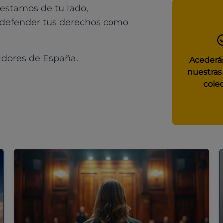
 estamos de tu lado,
 defender tus derechos como
idores de España.
Acederás
nuestras
colec