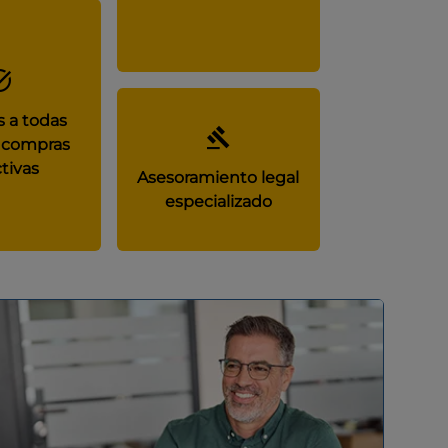
 a todas
 compras
tivas
Asesoramiento legal
especializado