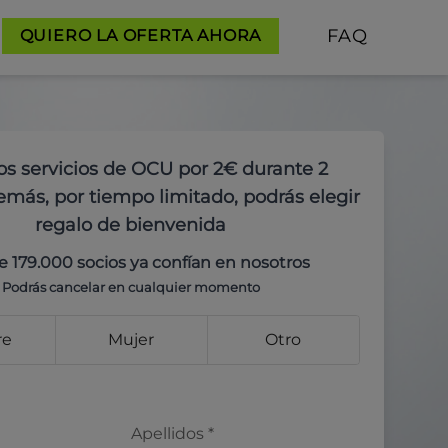
FAQ
QUIERO LA OFERTA AHORA
os servicios de OCU por 2€ durante 2
más, por tiempo limitado, podrás elegir
regalo de bienvenida
e 179.000 socios ya confían en nosotros
Podrás cancelar en cualquier momento
re
Mujer
Otro
Apellidos
*