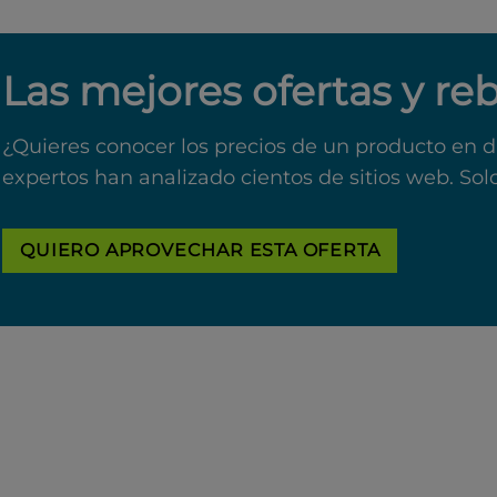
Las mejores ofertas y re
¿Quieres conocer los precios de un producto en d
expertos han analizado cientos de sitios web. Sol
QUIERO APROVECHAR ESTA OFERTA