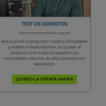
TEST DE EXPERTOS
Elecciones personalizadas y seguras
Sea cual sea la pregunta, nuestro comparador
y análisis independientes, te guiarán al
producto que mejor se adapta a tus
necesidades. Muchos de ellos, probados en
laboratorio.
QUIERO LA OFERTA AHORA