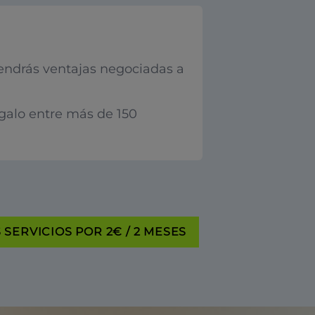
endrás ventajas negociadas a
egalo entre más de 150
SERVICIOS POR 2€ / 2 MESES