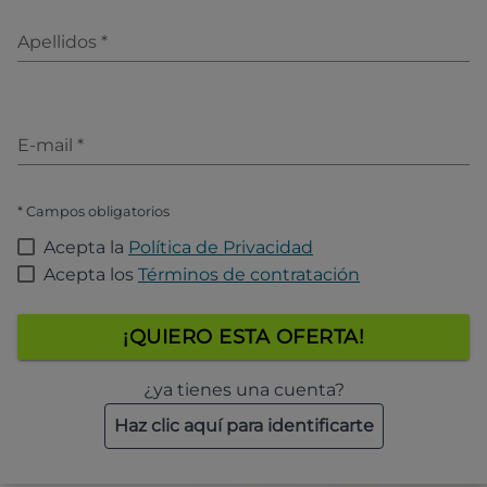
Apellidos
*
E-mail
*
* Campos obligatorios
Acepta la
Política de Privacidad
Acepta los
Términos de contratación
¡QUIERO ESTA OFERTA!
¿ya tienes una cuenta?
Haz clic aquí para identificarte