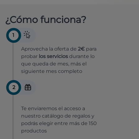
¿Cómo funciona?
1
Aprovecha la oferta de
2€
para
probar
los servicios
durante lo
que queda de mes, más el
siguiente mes completo
2
Te enviaremos el acceso a
nuestro catálogo de regalos y
podrás elegir entre más de 150
productos