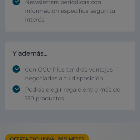
Newsletters periódicas con
información específica según tu
interés
Y además...
Con OCU Plus tendrás ventajas
negociadas a tu disposición
Podrás elegir regalo entre más de
150 productos
OFERTA EXCLUSIVA
: 2€/2 MESES