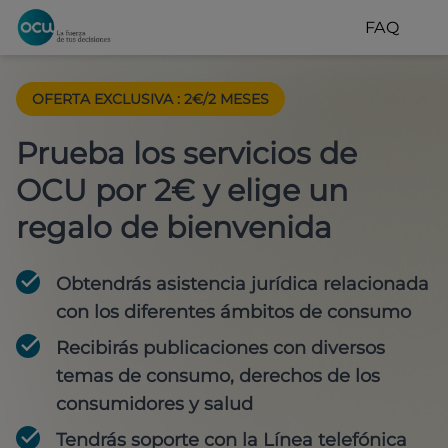
FAQ
OFERTA EXCLUSIVA
:
2€/2 MESES
Prueba los servicios de
OCU por 2€ y elige un
regalo de bienvenida
Obtendrás asistencia jurídica relacionada
con los diferentes ámbitos de consumo
Recibirás publicaciones con diversos
temas de consumo, derechos de los
consumidores y salud
Tendrás soporte con la Línea telefónica