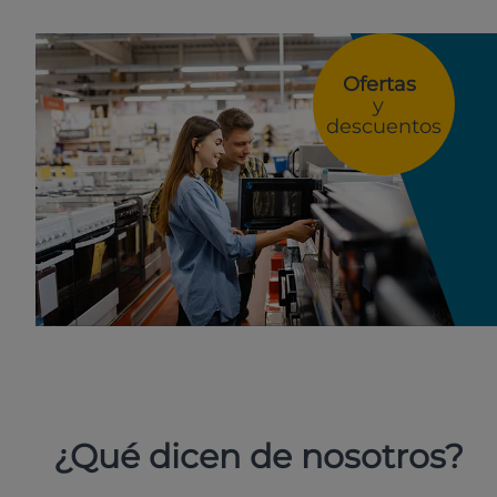
Ofertas
y
descuentos
¿Qué dicen de nosotros?