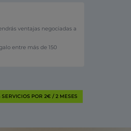
endrás ventajas negociadas a
egalo entre más de 150
SERVICIOS POR 2€ / 2 MESES