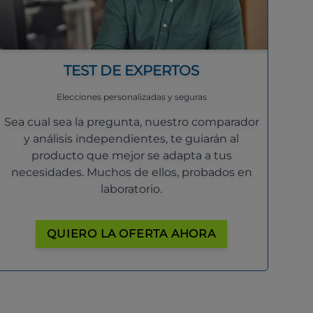
TEST DE EXPERTOS
Elecciones personalizadas y seguras
Sea cual sea la pregunta, nuestro comparador
y análisis independientes, te guiarán al
producto que mejor se adapta a tus
necesidades. Muchos de ellos, probados en
laboratorio.
QUIERO LA OFERTA AHORA