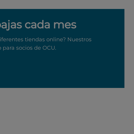
bajas cada mes
iferentes tiendas online? Nuestros
o para socios de OCU.