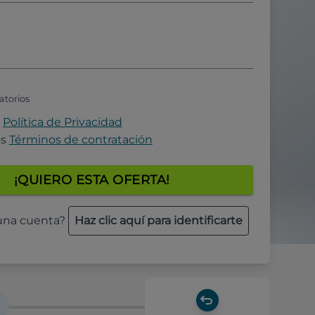
atorios
a
Política de Privacidad
os
Términos de contratación
¡QUIERO ESTA OFERTA!
 una cuenta?
Haz clic aquí para identificarte