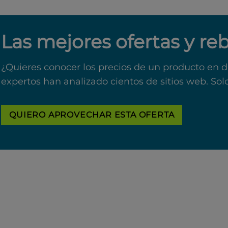
Las mejores ofertas y re
¿Quieres conocer los precios de un producto en d
expertos han analizado cientos de sitios web. Sol
QUIERO APROVECHAR ESTA OFERTA