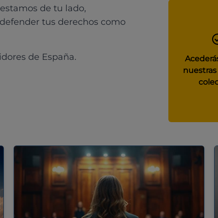
 estamos de tu lado,
 defender tus derechos como
idores de España.
Acederás
nuestras
colec