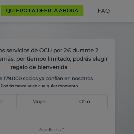
FAQ
QUIERO LA OFERTA AHORA
os servicios de OCU por 2€ durante 2
más, por tiempo limitado, podrás elegir
regalo de bienvenida
e 179.000 socios ya confían en nosotros
Podrás cancelar en cualquier momento
re
Mujer
Otro
Apellidos
*