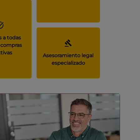
 a todas
 compras
tivas
Asesoramiento legal
especializado