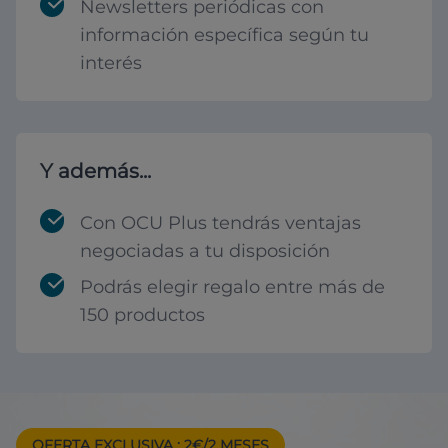
Newsletters periódicas con
información específica según tu
interés
Y además...
Con OCU Plus tendrás ventajas
negociadas a tu disposición
Podrás elegir regalo entre más de
150 productos
OFERTA EXCLUSIVA
: 2€/2 MESES