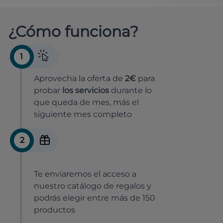
¿Cómo funciona?
1
Aprovecha la oferta de
2€
para
probar
los servicios
durante lo
que queda de mes, más el
siguiente mes completo
2
Te enviaremos el acceso a
nuestro catálogo de regalos y
podrás elegir entre más de 150
productos