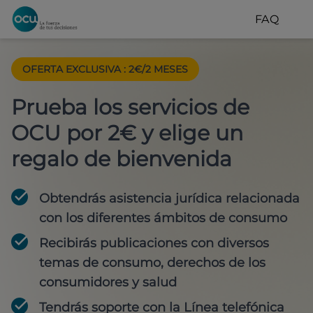
FAQ
OFERTA EXCLUSIVA
:
2€/2 MESES
Prueba los servicios de
OCU por 2€ y elige un
regalo de bienvenida
Obtendrás asistencia jurídica relacionada
con los diferentes ámbitos de consumo
Recibirás publicaciones con diversos
temas de consumo, derechos de los
consumidores y salud
Tendrás soporte con la Línea telefónica