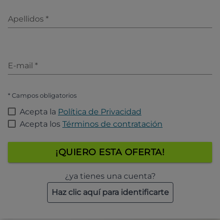
Apellidos
*
E-mail
*
* Campos obligatorios
Acepta la
Política de Privacidad
Acepta los
Términos de contratación
¡QUIERO ESTA OFERTA!
¿ya tienes una cuenta?
Haz clic aquí para identificarte