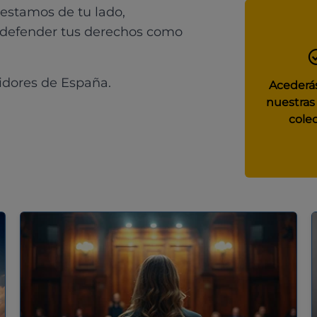
 estamos de tu lado,
 defender tus derechos como
idores de España.
Acederás
nuestras
colec