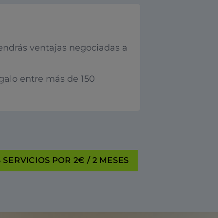
endrás ventajas negociadas a
egalo entre más de 150
SERVICIOS POR 2€ / 2 MESES