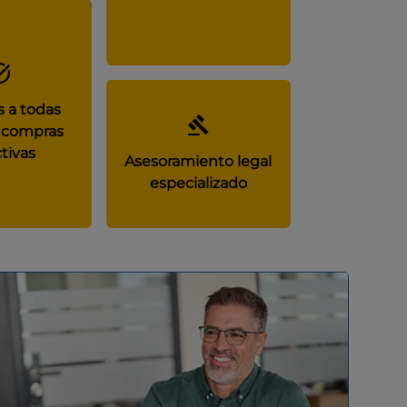
 a todas
 compras
tivas
Asesoramiento legal
especializado