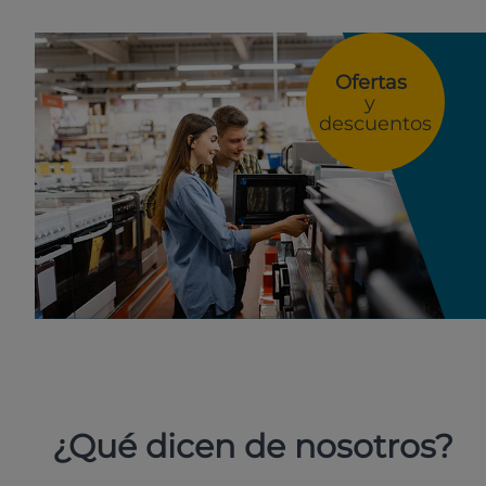
Ofertas
y
descuentos
¿Qué dicen de nosotros?