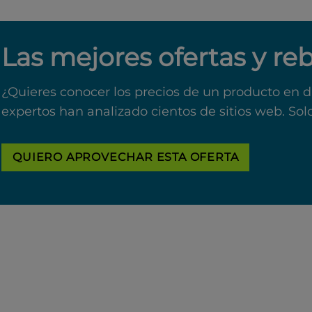
Las mejores ofertas y re
¿Quieres conocer los precios de un producto en d
expertos han analizado cientos de sitios web. Sol
QUIERO APROVECHAR ESTA OFERTA