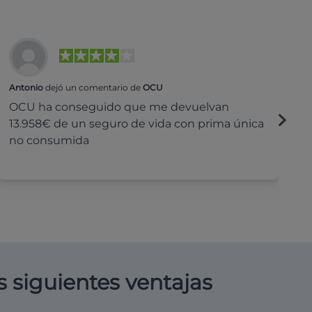
Antonio
dejó un comentario de
OCU
Na
OCU ha conseguido que me devuelvan
H
13.958€ de un seguro de vida con prima única
c
no consumida
s siguientes ventajas