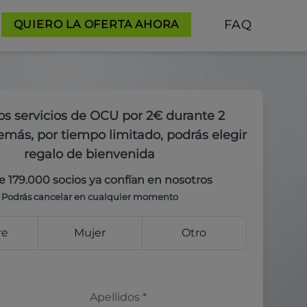
FAQ
QUIERO LA OFERTA AHORA
os servicios de OCU por 2€ durante 2
más, por tiempo limitado, podrás elegir
regalo de bienvenida
e 179.000 socios ya confían en nosotros
Podrás cancelar en cualquier momento
re
Mujer
Otro
Apellidos
*