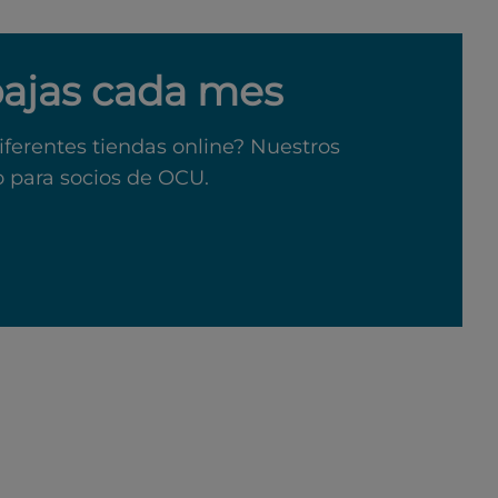
bajas cada mes
iferentes tiendas online? Nuestros
o para socios de OCU.