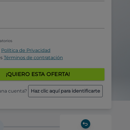
atorios
a
Política de Privacidad
os
Términos de contratación
¡QUIERO ESTA OFERTA!
 una cuenta?
Haz clic aquí para identificarte