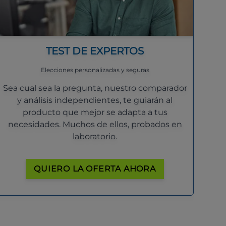
TEST DE EXPERTOS
Elecciones personalizadas y seguras
Sea cual sea la pregunta, nuestro comparador
y análisis independientes, te guiarán al
producto que mejor se adapta a tus
necesidades. Muchos de ellos, probados en
laboratorio.
QUIERO LA OFERTA AHORA