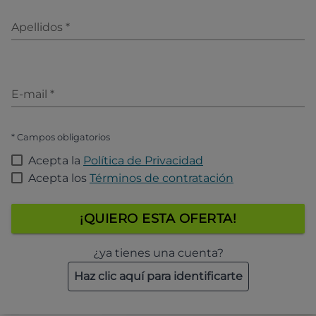
Apellidos
*
E-mail
*
* Campos obligatorios
Acepta la
Política de Privacidad
Acepta los
Términos de contratación
¡QUIERO ESTA OFERTA!
¿ya tienes una cuenta?
Haz clic aquí para identificarte