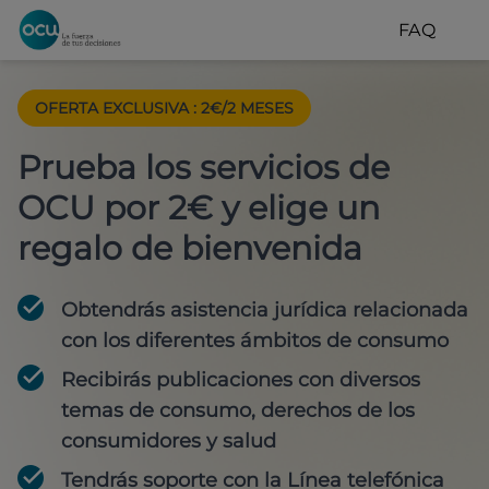
FAQ
OFERTA EXCLUSIVA
:
2€/2 MESES
Prueba los servicios de
OCU por 2€ y elige un
regalo de bienvenida
Obtendrás asistencia jurídica relacionada
con los diferentes ámbitos de consumo
Recibirás publicaciones con diversos
temas de consumo, derechos de los
consumidores y salud
Tendrás soporte con la Línea telefónica