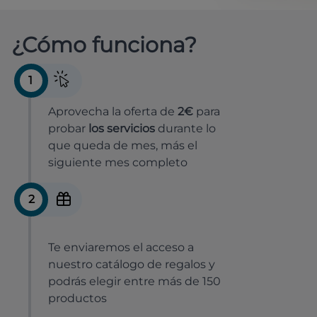
¿Cómo funciona?
1
Aprovecha la oferta de
2€
para
probar
los servicios
durante lo
que queda de mes, más el
siguiente mes completo
2
Te enviaremos el acceso a
nuestro catálogo de regalos y
podrás elegir entre más de 150
productos