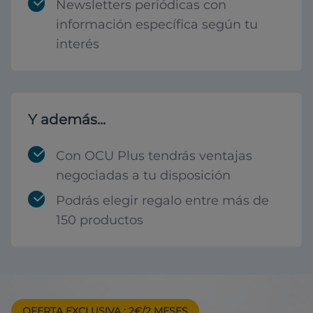
Newsletters periódicas con
información específica según tu
interés
Y además...
Con OCU Plus tendrás ventajas
negociadas a tu disposición
Podrás elegir regalo entre más de
150 productos
OFERTA EXCLUSIVA
: 2€/2 MESES