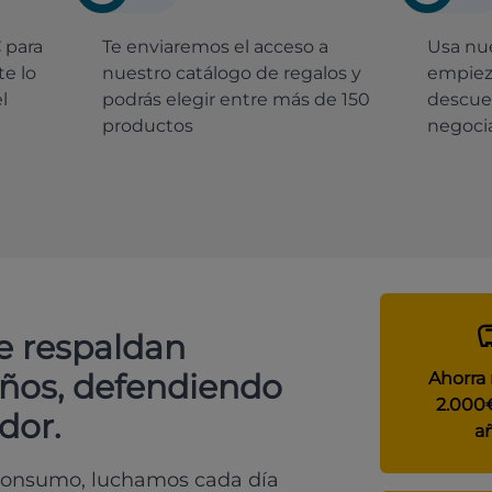
€
para
Te enviaremos el acceso a
Usa nue
e lo
nuestro catálogo de regalos y
empiez
l
podrás elegir entre más de 150
descue
productos
negocia
e respaldan
años, defendiendo
Ahorra
2.000
dor.
a
 consumo, luchamos cada día