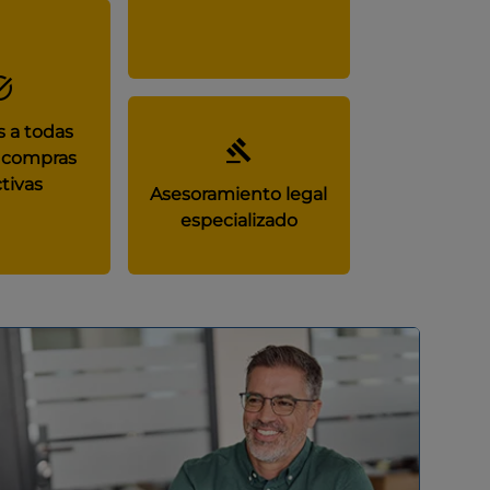
 a todas
 compras
tivas
Asesoramiento legal
especializado