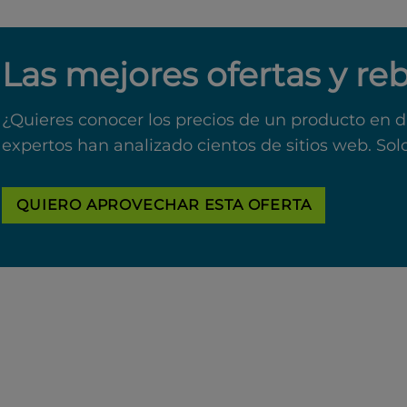
Las mejores ofertas y re
¿Quieres conocer los precios de un producto en d
expertos han analizado cientos de sitios web. Sol
QUIERO APROVECHAR ESTA OFERTA