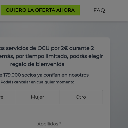
FAQ
QUIERO LA OFERTA AHORA
os servicios de OCU por 2€ durante 2
más, por tiempo limitado, podrás elegir
regalo de bienvenida
e 179.000 socios ya confían en nosotros
Podrás cancelar en cualquier momento
re
Mujer
Otro
Apellidos
*