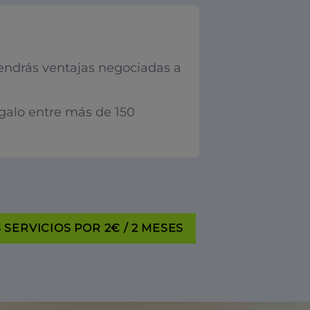
endrás ventajas negociadas a
egalo entre más de 150
SERVICIOS POR 2€ / 2 MESES