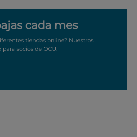
bajas cada mes
iferentes tiendas online? Nuestros
o para socios de OCU.