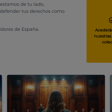
 estamos de tu lado,
 defender tus derechos como
idores de España.
Acederás
nuestras
colec