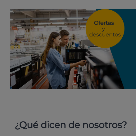
Ofertas
y
descuentos
¿Qué dicen de nosotros?