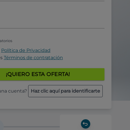
atorios
a
Política de Privacidad
os
Términos de contratación
¡QUIERO ESTA OFERTA!
 una cuenta?
Haz clic aquí para identificarte