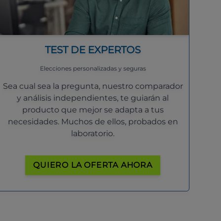
TEST DE EXPERTOS
Elecciones personalizadas y seguras
Sea cual sea la pregunta, nuestro comparador
y análisis independientes, te guiarán al
producto que mejor se adapta a tus
necesidades. Muchos de ellos, probados en
laboratorio.
QUIERO LA OFERTA AHORA