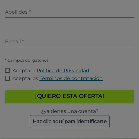
Apellidos
*
E-mail
*
* Campos obligatorios
Acepta la
Política de Privacidad
Acepta los
Términos de contratación
¡QUIERO ESTA OFERTA!
¿ya tienes una cuenta?
Haz clic aquí para identificarte