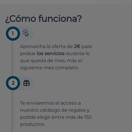
¿Cómo funciona?
1
Aprovecha la oferta de
2€
para
probar
los servicios
durante lo
que queda de mes, más el
siguiente mes completo
2
Te enviaremos el acceso a
nuestro catálogo de regalos y
podrás elegir entre más de 150
productos