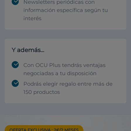
Newsletters periódicas con
información específica según tu
interés
Y además...
Con OCU Plus tendrás ventajas
negociadas a tu disposición
Podrás elegir regalo entre más de
150 productos
OFERTA EXCLUSIVA
: 2€/2 MESES