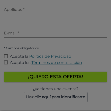
Apellidos
*
E-mail
*
* Campos obligatorios
Acepta la
Política de Privacidad
Acepta los
Términos de contratación
¡QUIERO ESTA OFERTA!
¿ya tienes una cuenta?
Haz clic aquí para identificarte