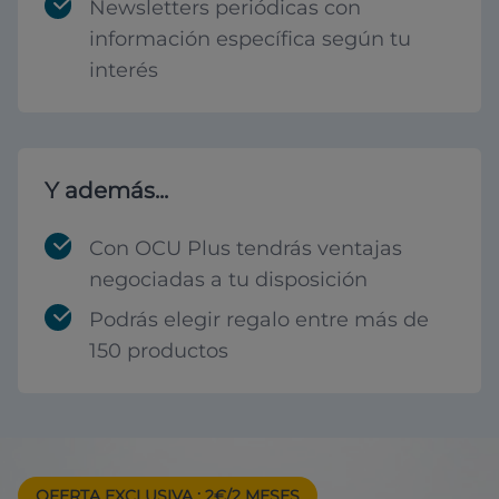
Newsletters periódicas con
información específica según tu
interés
Y además...
Con OCU Plus tendrás ventajas
negociadas a tu disposición
Podrás elegir regalo entre más de
150 productos
OFERTA EXCLUSIVA
: 2€/2 MESES