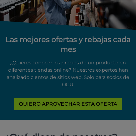
Las mejores ofertas y rebajas cada
mes
¿Quieres conocer los precios de un producto en
diferentes tiendas online? Nuestros expertos han
analizado cientos de sitios web. Solo para socios de
OCU.
QUIERO APROVECHAR ESTA OFERTA