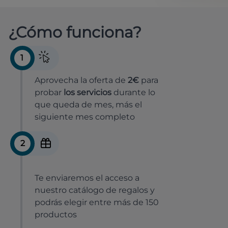
¿Cómo funciona?
1
Aprovecha la oferta de
2€
para
probar
los servicios
durante lo
que queda de mes, más el
siguiente mes completo
2
Te enviaremos el acceso a
nuestro catálogo de regalos y
podrás elegir entre más de 150
productos