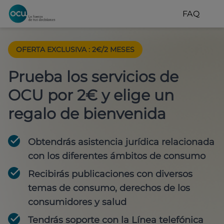
FAQ
OFERTA EXCLUSIVA
:
2€/2 MESES
Prueba los servicios de
OCU por 2€ y elige un
regalo de bienvenida
Obtendrás asistencia jurídica relacionada
con los diferentes ámbitos de consumo
Recibirás publicaciones con diversos
temas de consumo, derechos de los
consumidores y salud
Tendrás soporte con la Línea telefónica