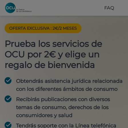
FAQ
OFERTA EXCLUSIVA
:
2€/2 MESES
Prueba los servicios de
OCU por 2€ y elige un
regalo de bienvenida
Obtendrás asistencia jurídica relacionada
con los diferentes ámbitos de consumo
Recibirás publicaciones con diversos
temas de consumo, derechos de los
consumidores y salud
Tendrás soporte con la Línea telefónica