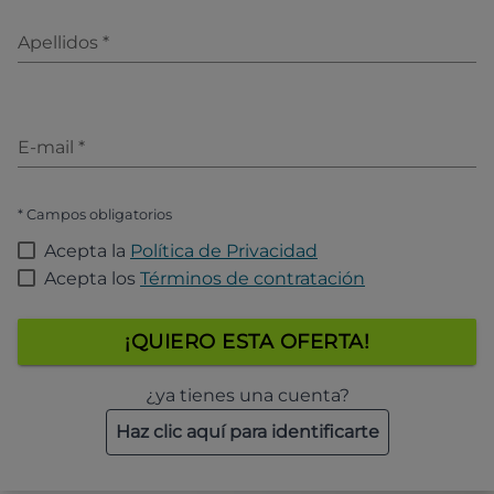
Apellidos
*
E-mail
*
* Campos obligatorios
Acepta la
Política de Privacidad
Acepta los
Términos de contratación
¡QUIERO ESTA OFERTA!
¿ya tienes una cuenta?
Haz clic aquí para identificarte