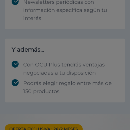
Newsletters periódicas con
información específica según tu
interés
Y además...
Con OCU Plus tendrás ventajas
negociadas a tu disposición
Podrás elegir regalo entre más de
150 productos
OFERTA EXCLUSIVA
: 2€/2 MESES