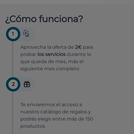
¿Cómo funciona?
1
Aprovecha la oferta de
2€
para
probar
los servicios
durante lo
que queda de mes, más el
siguiente mes completo
2
Te enviaremos el acceso a
nuestro catálogo de regalos y
podrás elegir entre más de 150
productos