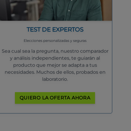
TEST DE EXPERTOS
Elecciones personalizadas y seguras
Sea cual sea la pregunta, nuestro comparador
y análisis independientes, te guiarán al
producto que mejor se adapta a tus
necesidades. Muchos de ellos, probados en
laboratorio.
QUIERO LA OFERTA AHORA