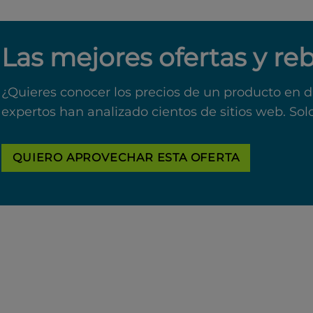
Las mejores ofertas y re
¿Quieres conocer los precios de un producto en d
expertos han analizado cientos de sitios web. Sol
QUIERO APROVECHAR ESTA OFERTA