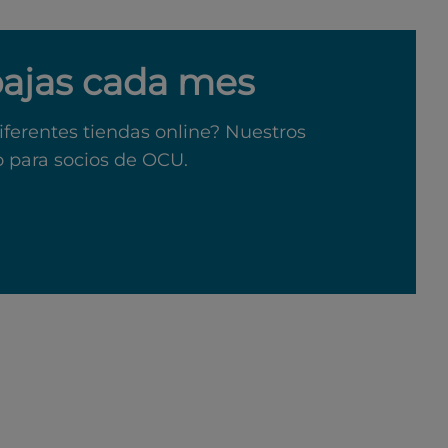
bajas cada mes
iferentes tiendas online? Nuestros
o para socios de OCU.