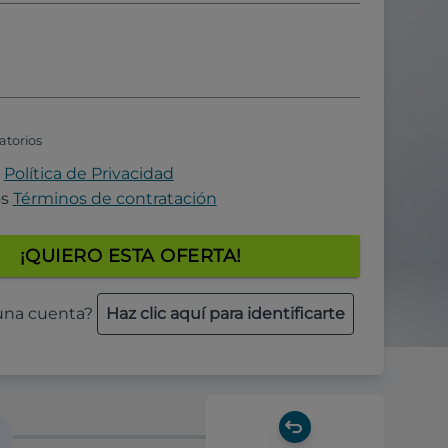
atorios
a
Política de Privacidad
os
Términos de contratación
¡QUIERO ESTA OFERTA!
 una cuenta?
Haz clic aquí para identificarte