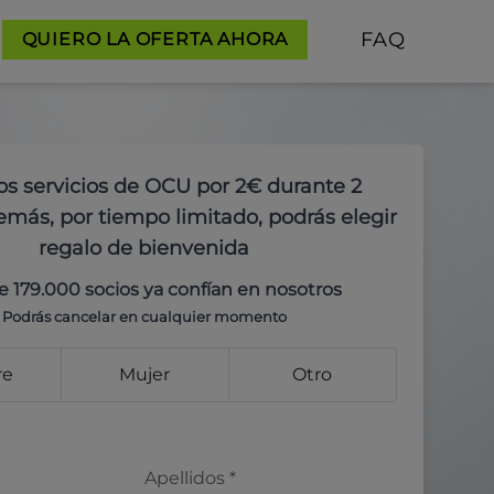
FAQ
QUIERO LA OFERTA AHORA
os servicios de OCU por 2€ durante 2
más, por tiempo limitado, podrás elegir
regalo de bienvenida
e 179.000 socios ya confían en nosotros
Podrás cancelar en cualquier momento
re
Mujer
Otro
Apellidos
*