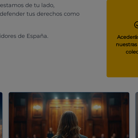
 estamos de tu lado,
 defender tus derechos como
idores de España.
Acederás
nuestras
colec