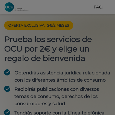
FAQ
OFERTA EXCLUSIVA
:
2€/2 MESES
Prueba los servicios de
OCU por 2€ y elige un
regalo de bienvenida
Obtendrás asistencia jurídica relacionada
con los diferentes ámbitos de consumo
Recibirás publicaciones con diversos
temas de consumo, derechos de los
consumidores y salud
Tendrás soporte con la Línea telefónica