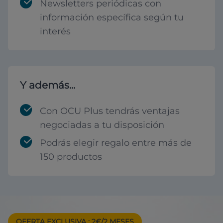
Newsletters periódicas con
información específica según tu
interés
Y además...
Con OCU Plus tendrás ventajas
negociadas a tu disposición
Podrás elegir regalo entre más de
150 productos
OFERTA EXCLUSIVA
: 2€/2 MESES