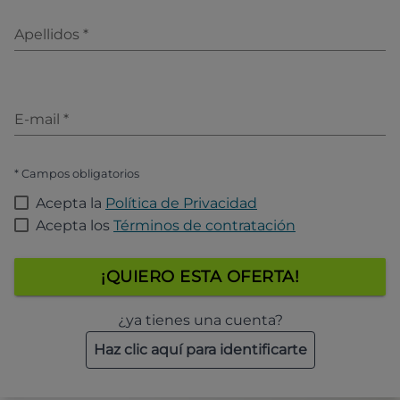
Apellidos
*
E-mail
*
* Campos obligatorios
Acepta la
Política de Privacidad
Acepta los
Términos de contratación
¡QUIERO ESTA OFERTA!
¿ya tienes una cuenta?
Haz clic aquí para identificarte