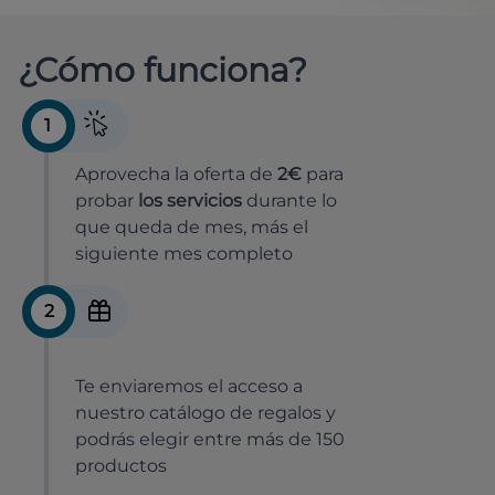
¿Cómo funciona?
1
Aprovecha la oferta de
2€
para
probar
los servicios
durante lo
que queda de mes, más el
siguiente mes completo
2
Te enviaremos el acceso a
nuestro catálogo de regalos y
podrás elegir entre más de 150
productos