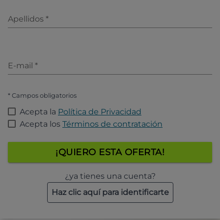
Apellidos
*
E-mail
*
* Campos obligatorios
Acepta la
Política de Privacidad
Acepta los
Términos de contratación
¡QUIERO ESTA OFERTA!
¿ya tienes una cuenta?
Haz clic aquí para identificarte