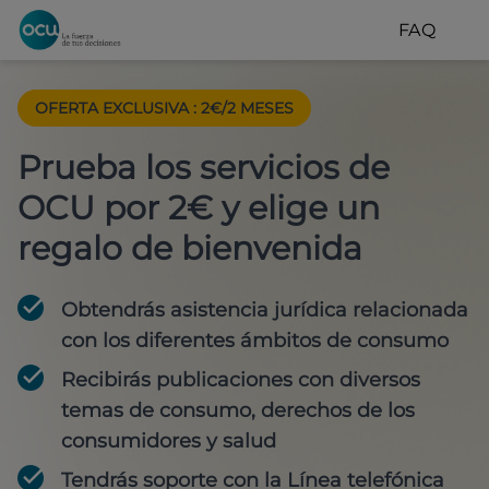
FAQ
OFERTA EXCLUSIVA
:
2€/2 MESES
Prueba los servicios de
OCU por 2€ y elige un
regalo de bienvenida
Obtendrás asistencia jurídica relacionada
con los diferentes ámbitos de consumo
Recibirás publicaciones con diversos
temas de consumo, derechos de los
consumidores y salud
Tendrás soporte con la Línea telefónica