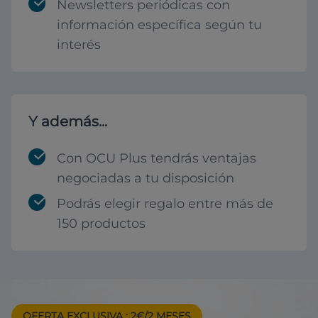
Newsletters periódicas con
información específica según tu
interés
Y además...
Con OCU Plus tendrás ventajas
negociadas a tu disposición
Podrás elegir regalo entre más de
150 productos
OFERTA EXCLUSIVA
: 2€/2 MESES