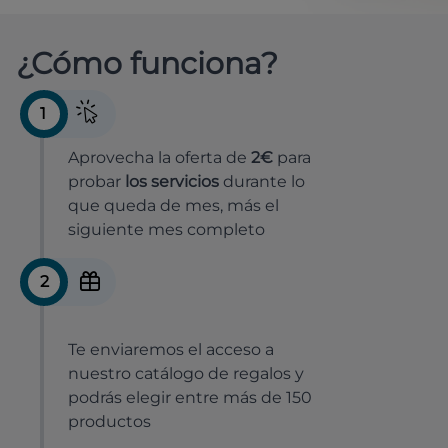
¿Cómo funciona?
1
Aprovecha la oferta de
2€
para
probar
los servicios
durante lo
que queda de mes, más el
siguiente mes completo
2
Te enviaremos el acceso a
nuestro catálogo de regalos y
podrás elegir entre más de 150
productos