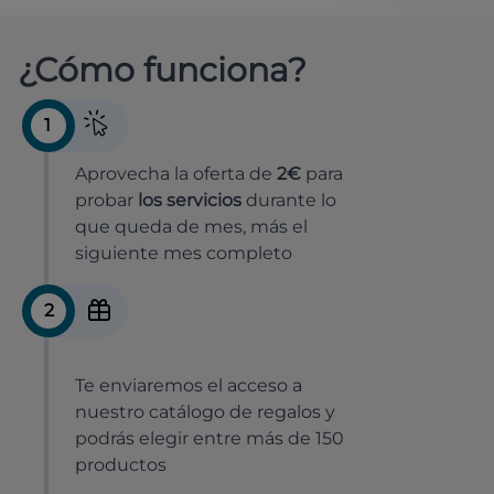
¿Cómo funciona?
1
Aprovecha la oferta de
2€
para
probar
los servicios
durante lo
que queda de mes, más el
siguiente mes completo
2
Te enviaremos el acceso a
nuestro catálogo de regalos y
podrás elegir entre más de 150
productos