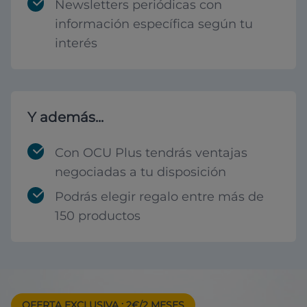
Newsletters periódicas con
información específica según tu
interés
Y además...
Con OCU Plus tendrás ventajas
negociadas a tu disposición
Podrás elegir regalo entre más de
150 productos
OFERTA EXCLUSIVA
: 2€/2 MESES