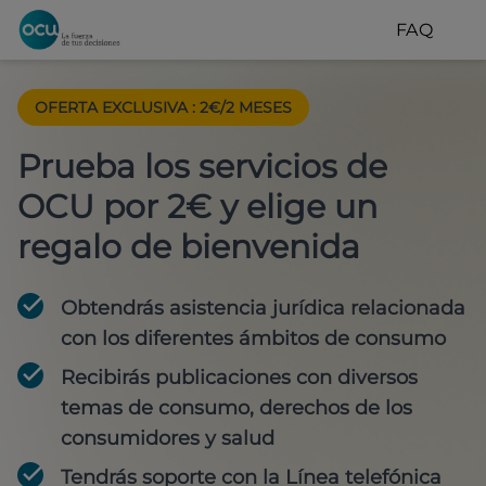
FAQ
OFERTA EXCLUSIVA
:
2€/2 MESES
Prueba los servicios de
OCU por 2€ y elige un
regalo de bienvenida
Obtendrás asistencia jurídica relacionada
con los diferentes ámbitos de consumo
Recibirás publicaciones con diversos
temas de consumo, derechos de los
consumidores y salud
Tendrás soporte con la Línea telefónica