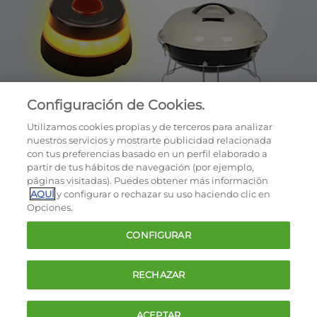
Configuración de Cookies.
Utilizamos cookies propias y de terceros para analizar
nuestros servicios y mostrarte publicidad relacionada
con tus preferencias basado en un perfil elaborado a
partir de tus hábitos de navegación (por ejemplo,
páginas visitadas). Puedes obtener más información
AQUÍ
y configurar o rechazar su uso haciendo clic en
OCU © 2026
Opciones.
Cookies
CONFIGURAR
Política de privacidad
Términos y condiciones de la oferta
RECHAZAR
Contacto
FAQ
ACEPTAR