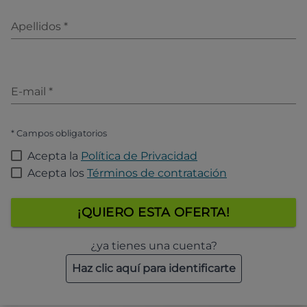
Apellidos
*
E-mail
*
* Campos obligatorios
Acepta la
Política de Privacidad
Acepta los
Términos de contratación
¡QUIERO ESTA OFERTA!
¿ya tienes una cuenta?
Haz clic aquí para identificarte