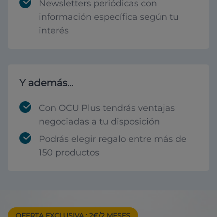
Newsletters periódicas con
información específica según tu
interés
Y además...
Con OCU Plus tendrás ventajas
negociadas a tu disposición
Podrás elegir regalo entre más de
150 productos
OFERTA EXCLUSIVA
: 2€/2 MESES