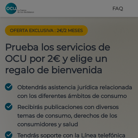
FAQ
OFERTA EXCLUSIVA
:
2€/2 MESES
Prueba los servicios de
OCU por 2€ y elige un
regalo de bienvenida
Obtendrás asistencia jurídica relacionada
con los diferentes ámbitos de consumo
Recibirás publicaciones con diversos
temas de consumo, derechos de los
consumidores y salud
Tendrás soporte con la Línea telefónica