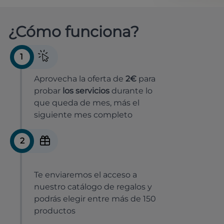
¿Cómo funciona?
1
Aprovecha la oferta de
2€
para
probar
los servicios
durante lo
que queda de mes, más el
siguiente mes completo
2
Te enviaremos el acceso a
nuestro catálogo de regalos y
podrás elegir entre más de 150
productos