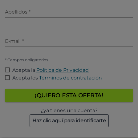
Apellidos
*
E-mail
*
* Campos obligatorios
Acepta la
Política de Privacidad
Acepta los
Términos de contratación
¡QUIERO ESTA OFERTA!
¿ya tienes una cuenta?
Haz clic aquí para identificarte