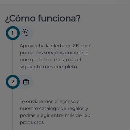
¿Cómo funciona?
1
Aprovecha la oferta de
2€
para
probar
los servicios
durante lo
que queda de mes, más el
siguiente mes completo
2
Te enviaremos el acceso a
nuestro catálogo de regalos y
podrás elegir entre más de 150
productos