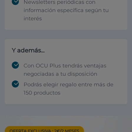
Newsletters periódicas con
información específica según tu
interés
Y además...
Con OCU Plus tendrás ventajas
negociadas a tu disposición
Podrás elegir regalo entre más de
150 productos
OFERTA EXCLUSIVA
: 2€/2 MESES