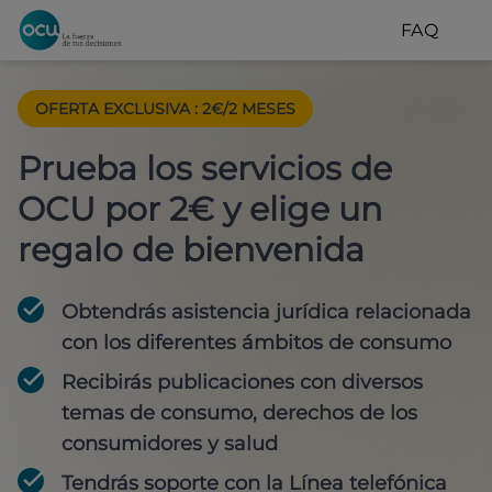
FAQ
OFERTA EXCLUSIVA
:
2€/2 MESES
Prueba los servicios de
OCU por 2€ y elige un
regalo de bienvenida
Obtendrás asistencia jurídica relacionada
con los diferentes ámbitos de consumo
Recibirás publicaciones con diversos
temas de consumo, derechos de los
consumidores y salud
Tendrás soporte con la Línea telefónica