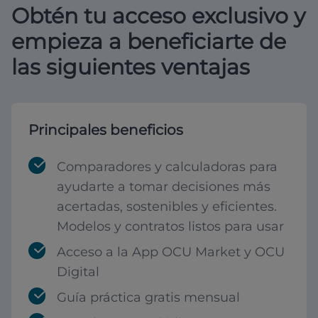
Obtén tu acceso exclusivo y
empieza a beneficiarte de
las siguientes ventajas
Principales beneficios
Comparadores y calculadoras para
ayudarte a tomar decisiones más
acertadas, sostenibles y eficientes.
Modelos y contratos listos para usar
Acceso a la App OCU Market y OCU
Digital
Guía práctica gratis mensual