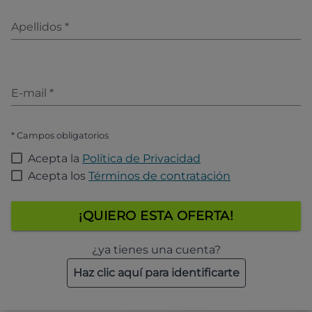
Apellidos
*
E-mail
*
* Campos obligatorios
Acepta la
Política de Privacidad
Acepta los
Términos de contratación
¡QUIERO ESTA OFERTA!
¿ya tienes una cuenta?
Haz clic aquí para identificarte