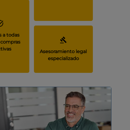
 a todas
 compras
tivas
Asesoramiento legal
especializado