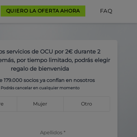
FAQ
QUIERO LA OFERTA AHORA
os servicios de OCU por 2€ durante 2
más, por tiempo limitado, podrás elegir
regalo de bienvenida
e 179.000 socios ya confían en nosotros
Podrás cancelar en cualquier momento
re
Mujer
Otro
Apellidos
*