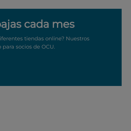
bajas cada mes
iferentes tiendas online? Nuestros
o para socios de OCU.