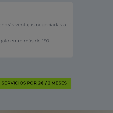
endrás ventajas negociadas a
egalo entre más de 150
SERVICIOS POR 2€ / 2 MESES