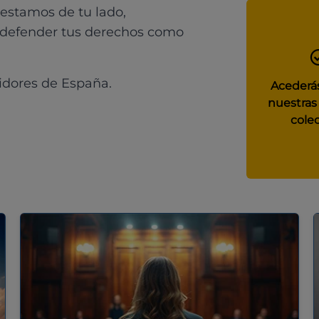
 estamos de tu lado,
 defender tus derechos como
idores de España.
Acederás
nuestras
colec