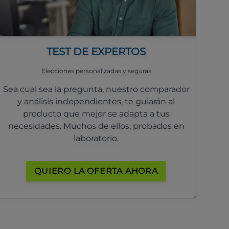
TEST DE EXPERTOS
Elecciones personalizadas y seguras
Sea cual sea la pregunta, nuestro comparador
y análisis independientes, te guiarán al
producto que mejor se adapta a tus
necesidades. Muchos de ellos, probados en
laboratorio.
QUIERO LA OFERTA AHORA