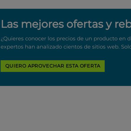
Las mejores ofertas y re
¿Quieres conocer los precios de un producto en d
expertos han analizado cientos de sitios web. Sol
QUIERO APROVECHAR ESTA OFERTA