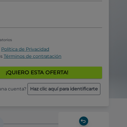
atorios
a
Política de Privacidad
os
Términos de contratación
¡QUIERO ESTA OFERTA!
 una cuenta?
Haz clic aquí para identificarte