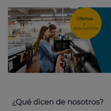
Ofertas
y
descuentos
¿Qué dicen de nosotros?