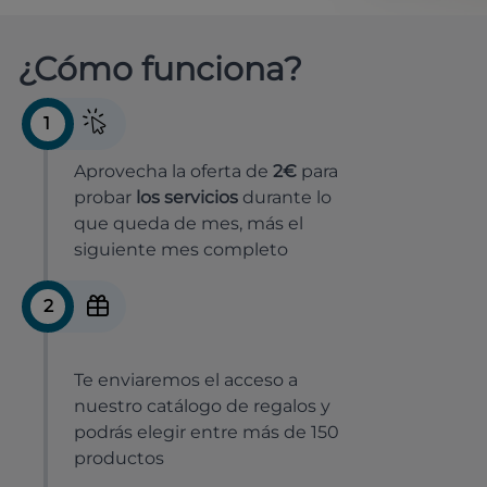
¿Cómo funciona?
1
Aprovecha la oferta de
2€
para
probar
los servicios
durante lo
que queda de mes, más el
siguiente mes completo
2
Te enviaremos el acceso a
nuestro catálogo de regalos y
podrás elegir entre más de 150
productos