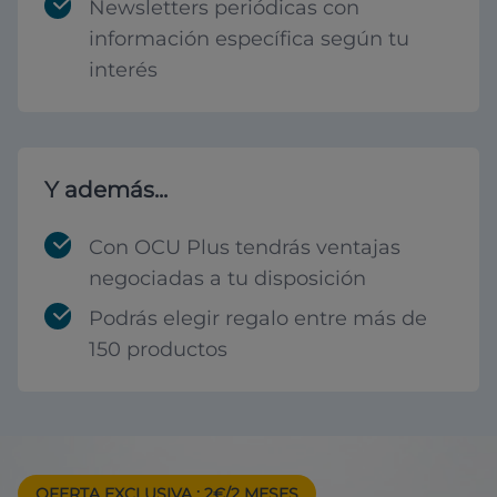
Newsletters periódicas con
información específica según tu
interés
Y además...
Con OCU Plus tendrás ventajas
negociadas a tu disposición
Podrás elegir regalo entre más de
150 productos
OFERTA EXCLUSIVA
: 2€/2 MESES