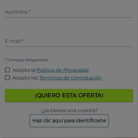
Apellidos
*
E-mail
*
* Campos obligatorios
Acepta la
Política de Privacidad
Acepta los
Términos de contratación
¡QUIERO ESTA OFERTA!
¿ya tienes una cuenta?
Haz clic aquí para identificarte