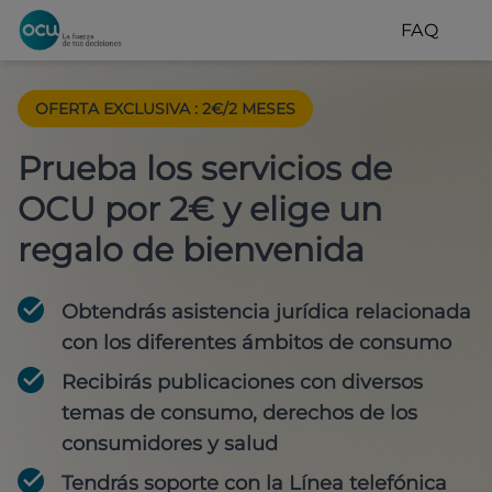
FAQ
OFERTA EXCLUSIVA
:
2€/2 MESES
Prueba los servicios de
OCU por 2€ y elige un
regalo de bienvenida
Obtendrás asistencia jurídica relacionada
con los diferentes ámbitos de consumo
Recibirás publicaciones con diversos
temas de consumo, derechos de los
consumidores y salud
Tendrás soporte con la Línea telefónica