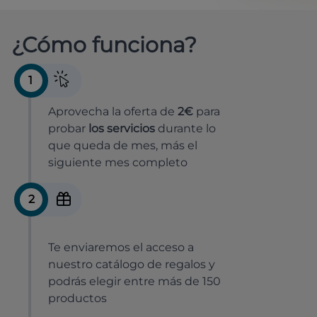
¿Cómo funciona?
1
Aprovecha la oferta de
2€
para
probar
los servicios
durante lo
que queda de mes, más el
siguiente mes completo
2
Te enviaremos el acceso a
nuestro catálogo de regalos y
podrás elegir entre más de 150
productos