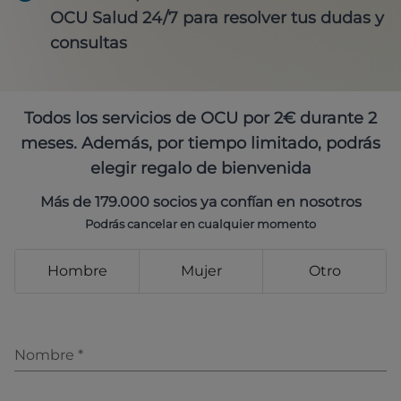
OCU Salud 24/7 para resolver tus dudas y
consultas
Todos los servicios de OCU por 2€ durante 2
meses. Además, por tiempo limitado, podrás
elegir regalo de bienvenida
Más de 179.000 socios ya confían en nosotros
Podrás cancelar en cualquier momento
Hombre
Mujer
Otro
Nombre
*