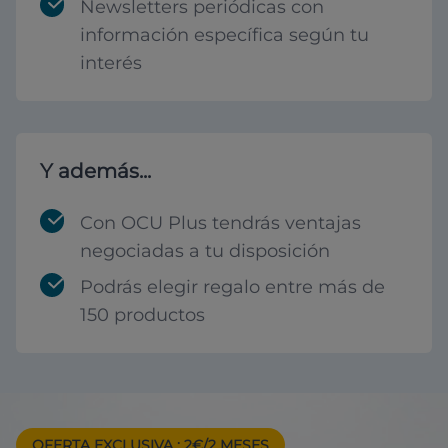
Newsletters periódicas con
información específica según tu
interés
Y además...
Con OCU Plus tendrás ventajas
negociadas a tu disposición
Podrás elegir regalo entre más de
150 productos
OFERTA EXCLUSIVA
: 2€/2 MESES