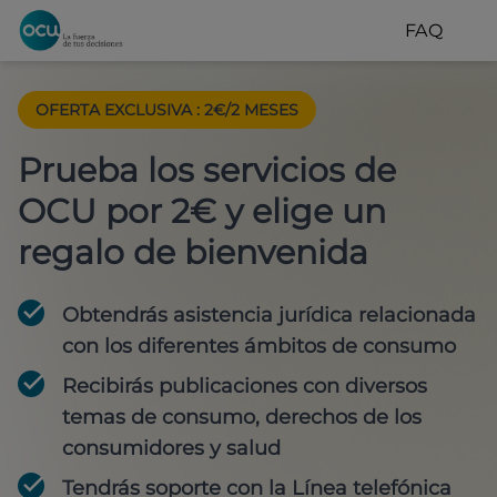
FAQ
OFERTA EXCLUSIVA
:
2€/2 MESES
Prueba los servicios de
OCU por 2€ y elige un
regalo de bienvenida
Obtendrás asistencia jurídica relacionada
con los diferentes ámbitos de consumo
Recibirás publicaciones con diversos
temas de consumo, derechos de los
consumidores y salud
Tendrás soporte con la Línea telefónica