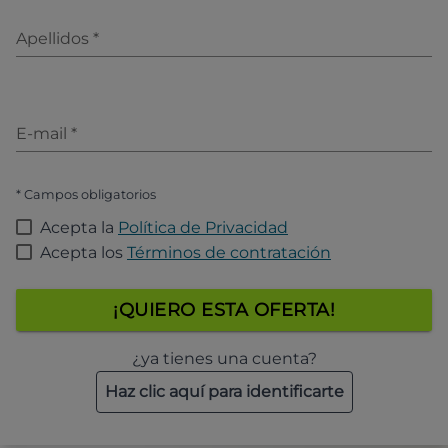
Apellidos
*
E-mail
*
* Campos obligatorios
Acepta la
Política de Privacidad
Acepta los
Términos de contratación
¡QUIERO ESTA OFERTA!
¿ya tienes una cuenta?
Haz clic aquí para identificarte