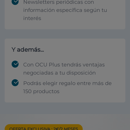
Newsletters periódicas con
información específica según tu
interés
Y además...
Con OCU Plus tendrás ventajas
negociadas a tu disposición
Podrás elegir regalo entre más de
150 productos
OFERTA EXCLUSIVA
: 2€/2 MESES