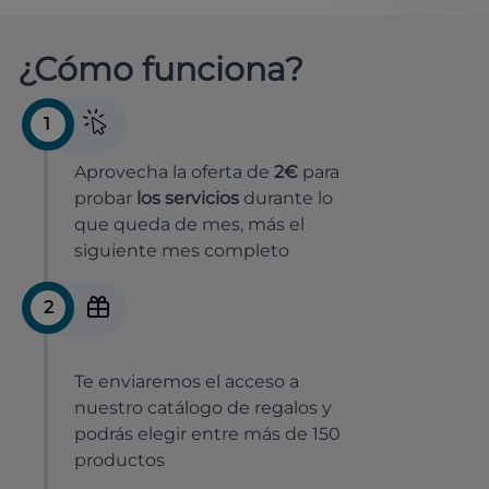
¿Cómo funciona?
1
Aprovecha la oferta de
2€
para
probar
los servicios
durante lo
que queda de mes, más el
siguiente mes completo
2
Te enviaremos el acceso a
nuestro catálogo de regalos y
podrás elegir entre más de 150
productos