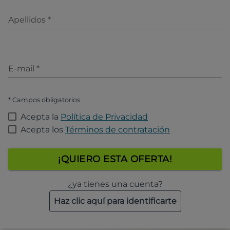
Apellidos
*
E-mail
*
* Campos obligatorios
Acepta la
Política de Privacidad
Acepta los
Términos de contratación
¡QUIERO ESTA OFERTA!
¿ya tienes una cuenta?
Haz clic aquí para identificarte