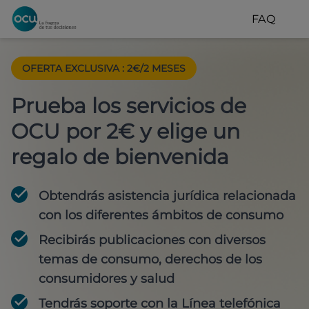
FAQ
OFERTA EXCLUSIVA
:
2€/2 MESES
Prueba los servicios de
OCU por 2€ y elige un
regalo de bienvenida
Obtendrás asistencia jurídica relacionada
con los diferentes ámbitos de consumo
Recibirás publicaciones con diversos
temas de consumo, derechos de los
consumidores y salud
Tendrás soporte con la Línea telefónica