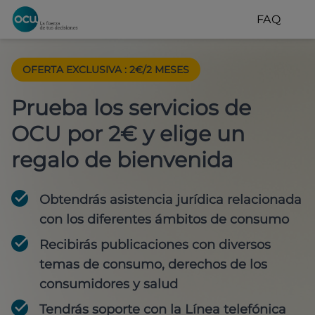
FAQ
OFERTA EXCLUSIVA
:
2€/2 MESES
Prueba los servicios de
OCU por 2€ y elige un
regalo de bienvenida
Obtendrás asistencia jurídica relacionada
con los diferentes ámbitos de consumo
Recibirás publicaciones con diversos
temas de consumo, derechos de los
consumidores y salud
Tendrás soporte con la Línea telefónica