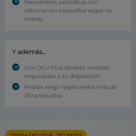
Newsletters periódicas con
información específica según tu
interés
Y además...
Con OCU Plus tendrás ventajas
negociadas a tu disposición
Podrás elegir regalo entre más de
150 productos
OFERTA EXCLUSIVA
: 2€/2 MESES