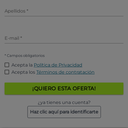
Apellidos
*
E-mail
*
* Campos obligatorios
Acepta la
Política de Privacidad
Acepta los
Términos de contratación
¡QUIERO ESTA OFERTA!
¿ya tienes una cuenta?
Haz clic aquí para identificarte