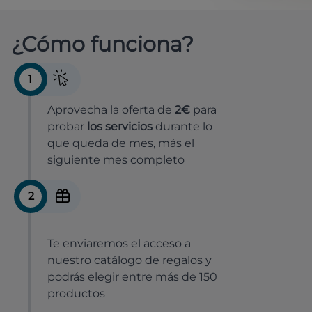
¿Cómo funciona?
1
Aprovecha la oferta de
2€
para
probar
los servicios
durante lo
que queda de mes, más el
siguiente mes completo
2
Te enviaremos el acceso a
nuestro catálogo de regalos y
podrás elegir entre más de 150
productos