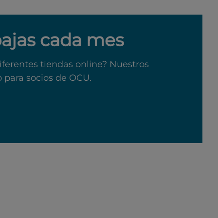
bajas cada mes
iferentes tiendas online? Nuestros
o para socios de OCU.