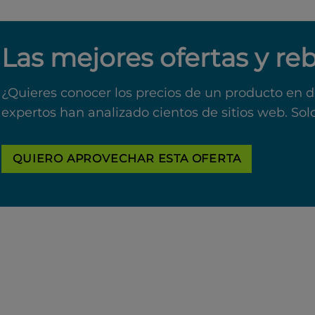
Las mejores ofertas y re
¿Quieres conocer los precios de un producto en d
expertos han analizado cientos de sitios web. Sol
QUIERO APROVECHAR ESTA OFERTA