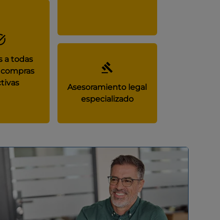
 a todas
 compras
tivas
Asesoramiento legal
especializado