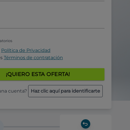
atorios
a
Política de Privacidad
os
Términos de contratación
¡QUIERO ESTA OFERTA!
 una cuenta?
Haz clic aquí para identificarte