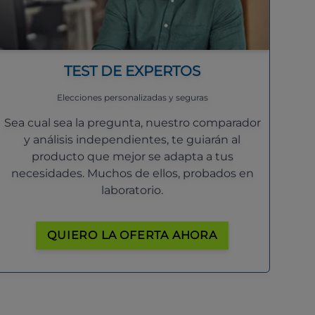
TEST DE EXPERTOS
Elecciones personalizadas y seguras
Sea cual sea la pregunta, nuestro comparador
y análisis independientes, te guiarán al
producto que mejor se adapta a tus
necesidades. Muchos de ellos, probados en
laboratorio.
QUIERO LA OFERTA AHORA