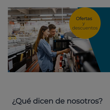
Ofertas
y
descuentos
¿Qué dicen de nosotros?