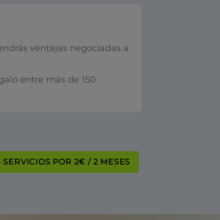
endrás ventajas negociadas a
egalo entre más de 150
SERVICIOS POR 2€ / 2 MESES