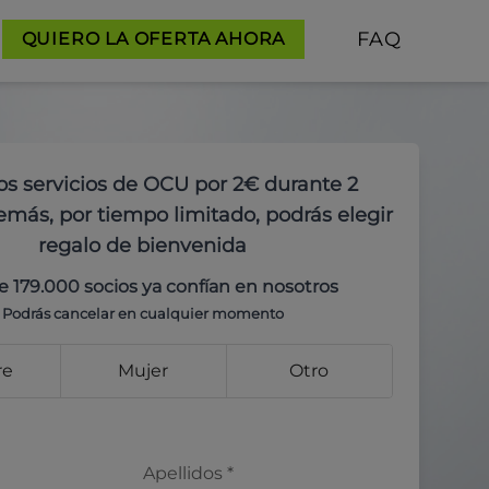
FAQ
QUIERO LA OFERTA AHORA
os servicios de OCU por 2€ durante 2
más, por tiempo limitado, podrás elegir
regalo de bienvenida
e 179.000 socios ya confían en nosotros
Podrás cancelar en cualquier momento
re
Mujer
Otro
Apellidos
*