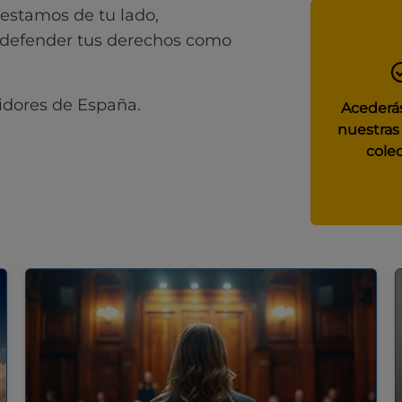
 estamos de tu lado,
 defender tus derechos como
idores de España.
Acederás
nuestras
colec