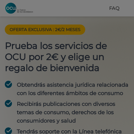
FAQ
OFERTA EXCLUSIVA
:
2€/2 MESES
Prueba los servicios de
OCU por 2€ y elige un
regalo de bienvenida
Obtendrás asistencia jurídica relacionada
con los diferentes ámbitos de consumo
Recibirás publicaciones con diversos
temas de consumo, derechos de los
consumidores y salud
Tendrás soporte con la Línea telefónica