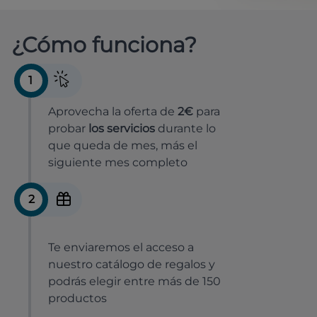
¿Cómo funciona?
1
Aprovecha la oferta de
2€
para
probar
los servicios
durante lo
que queda de mes, más el
siguiente mes completo
2
Te enviaremos el acceso a
nuestro catálogo de regalos y
podrás elegir entre más de 150
productos