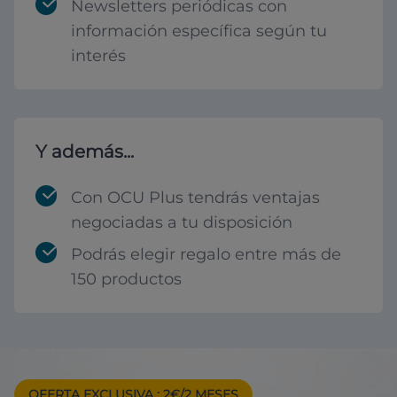
Newsletters periódicas con
información específica según tu
interés
Y además...
Con OCU Plus tendrás ventajas
negociadas a tu disposición
Podrás elegir regalo entre más de
150 productos
OFERTA EXCLUSIVA
: 2€/2 MESES