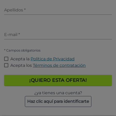
Apellidos
*
E-mail
*
* Campos obligatorios
Acepta la
Política de Privacidad
Acepta los
Términos de contratación
¡QUIERO ESTA OFERTA!
¿ya tienes una cuenta?
Haz clic aquí para identificarte