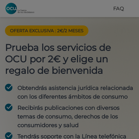
FAQ
OFERTA EXCLUSIVA
:
2€/2 MESES
Prueba los servicios de
OCU por 2€ y elige un
regalo de bienvenida
Obtendrás asistencia jurídica relacionada
con los diferentes ámbitos de consumo
Recibirás publicaciones con diversos
temas de consumo, derechos de los
consumidores y salud
Tendrás soporte con la Línea telefónica