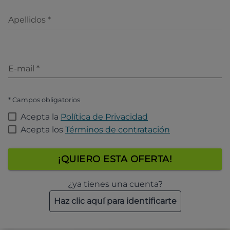
Apellidos
*
E-mail
*
* Campos obligatorios
Acepta la
Política de Privacidad
Acepta los
Términos de contratación
¡QUIERO ESTA OFERTA!
¿ya tienes una cuenta?
Haz clic aquí para identificarte