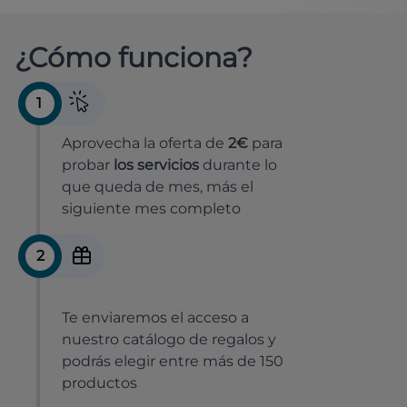
¿Cómo funciona?
1
Aprovecha la oferta de
2€
para
probar
los servicios
durante lo
que queda de mes, más el
siguiente mes completo
2
Te enviaremos el acceso a
nuestro catálogo de regalos y
podrás elegir entre más de 150
productos