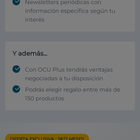
Newsletters periódicas con
información específica según tu
interés
Y además...
Con OCU Plus tendrás ventajas
negociadas a tu disposición
Podrás elegir regalo entre más de
150 productos
OFERTA EXCLUSIVA
: 2€/2 MESES