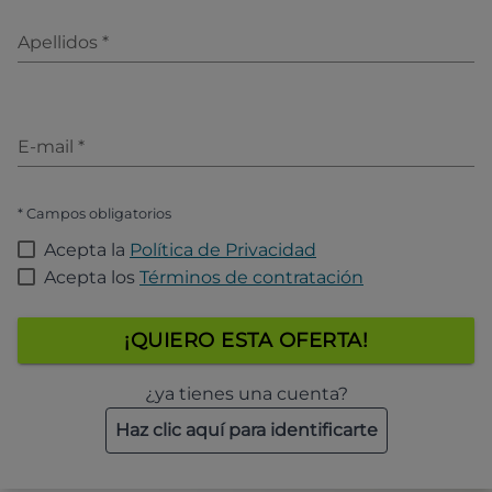
Apellidos
*
E-mail
*
* Campos obligatorios
Acepta la
Política de Privacidad
Acepta los
Términos de contratación
¡QUIERO ESTA OFERTA!
¿ya tienes una cuenta?
Haz clic aquí para identificarte