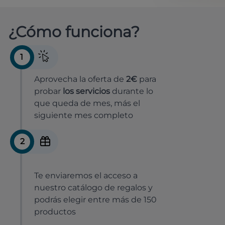
¿Cómo funciona?
1
Aprovecha la oferta de
2€
para
probar
los servicios
durante lo
que queda de mes, más el
siguiente mes completo
2
Te enviaremos el acceso a
nuestro catálogo de regalos y
podrás elegir entre más de 150
productos