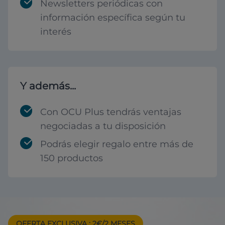
Newsletters periódicas con
información específica según tu
interés
Y además...
Con OCU Plus tendrás ventajas
negociadas a tu disposición
Podrás elegir regalo entre más de
150 productos
OFERTA EXCLUSIVA
: 2€/2 MESES