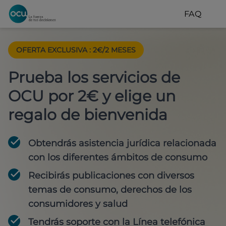
FAQ
OFERTA EXCLUSIVA
:
2€/2 MESES
Prueba los servicios de
OCU por 2€ y elige un
regalo de bienvenida
Obtendrás asistencia jurídica relacionada
con los diferentes ámbitos de consumo
Recibirás publicaciones con diversos
temas de consumo, derechos de los
consumidores y salud
Tendrás soporte con la Línea telefónica