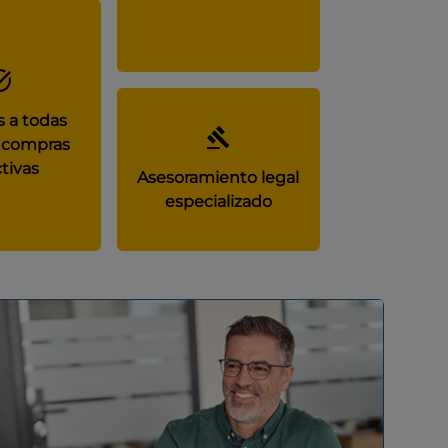
 a todas
 compras
tivas
Asesoramiento legal
especializado