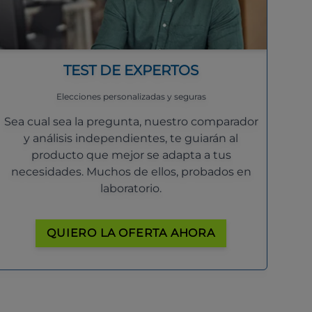
TEST DE EXPERTOS
Elecciones personalizadas y seguras
Sea cual sea la pregunta, nuestro comparador
y análisis independientes, te guiarán al
producto que mejor se adapta a tus
necesidades. Muchos de ellos, probados en
laboratorio.
QUIERO LA OFERTA AHORA