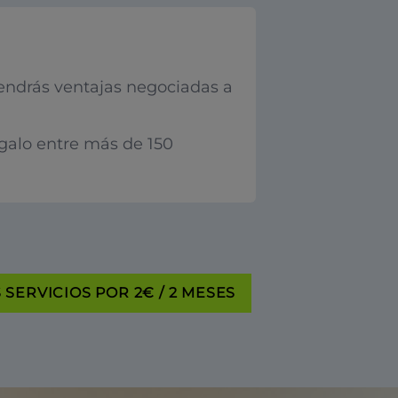
endrás ventajas negociadas a
egalo entre más de 150
SERVICIOS POR 2€ / 2 MESES