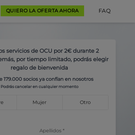
FAQ
QUIERO LA OFERTA AHORA
os servicios de OCU por 2€ durante 2
más, por tiempo limitado, podrás elegir
regalo de bienvenida
e 179.000 socios ya confían en nosotros
Podrás cancelar en cualquier momento
re
Mujer
Otro
Apellidos
*