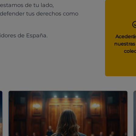
 estamos de tu lado,
 defender tus derechos como
idores de España.
Acederás
nuestras
colec