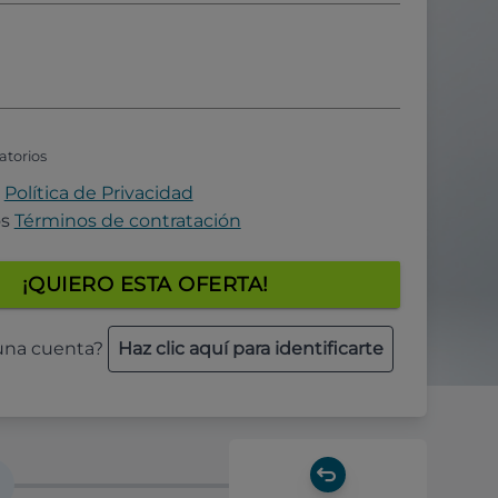
atorios
a
Política de Privacidad
os
Términos de contratación
¡QUIERO ESTA OFERTA!
 una cuenta?
Haz clic aquí para identificarte