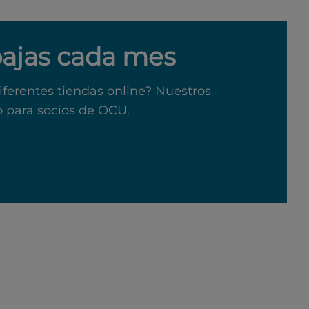
bajas cada mes
iferentes tiendas online? Nuestros
o para socios de OCU.