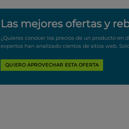
Las mejores ofertas y re
¿Quieres conocer los precios de un producto en d
expertos han analizado cientos de sitios web. Sol
QUIERO APROVECHAR ESTA OFERTA