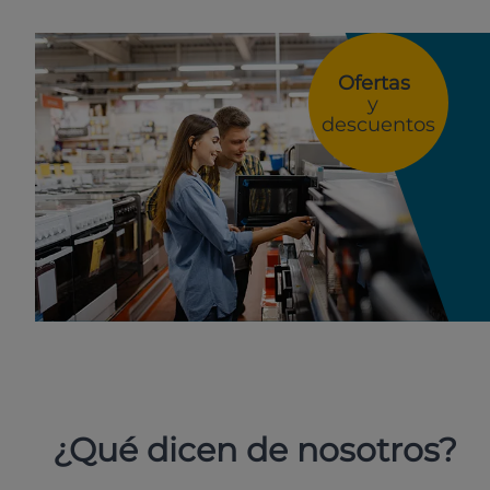
Ofertas
y
descuentos
¿Qué dicen de nosotros?