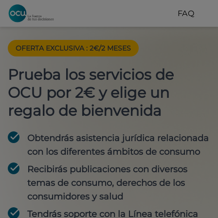
FAQ
OFERTA EXCLUSIVA
:
2€/2 MESES
Prueba los servicios de
OCU por 2€ y elige un
regalo de bienvenida
Obtendrás asistencia jurídica relacionada
con los diferentes ámbitos de consumo
Recibirás publicaciones con diversos
temas de consumo, derechos de los
consumidores y salud
Tendrás soporte con la Línea telefónica