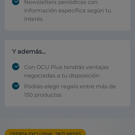
Newsletters periódicas con
información específica según tu
interés
Y además...
Con OCU Plus tendrás ventajas
negociadas a tu disposición
Podrás elegir regalo entre más de
150 productos
OFERTA EXCLUSIVA
: 2€/2 MESES