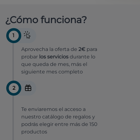
¿Cómo funciona?
1
Aprovecha la oferta de
2€
para
probar
los servicios
durante lo
que queda de mes, más el
siguiente mes completo
2
Te enviaremos el acceso a
nuestro catálogo de regalos y
podrás elegir entre más de 150
productos