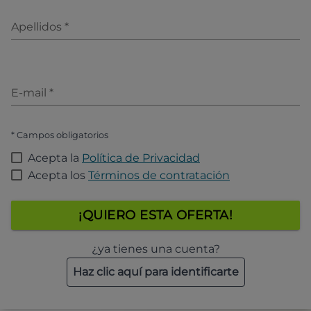
Apellidos
*
E-mail
*
* Campos obligatorios
Acepta la
Política de Privacidad
Acepta los
Términos de contratación
¡QUIERO ESTA OFERTA!
¿ya tienes una cuenta?
Haz clic aquí para identificarte