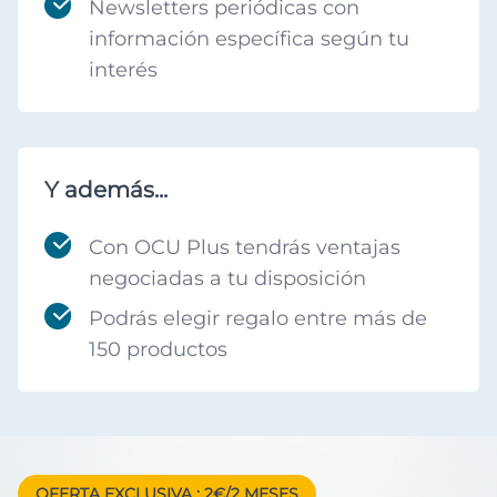
Newsletters periódicas con
información específica según tu
interés
Y además...
Con OCU Plus tendrás ventajas
negociadas a tu disposición
Podrás elegir regalo entre más de
150 productos
OFERTA EXCLUSIVA
: 2€/2 MESES