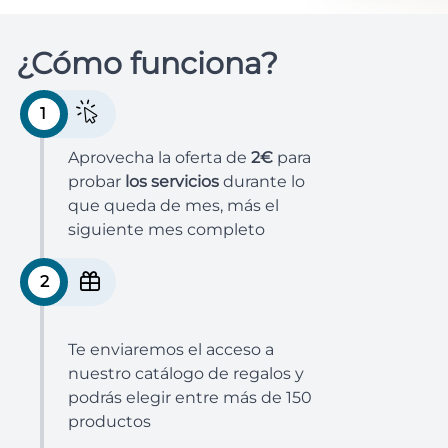
¿Cómo funciona?
1
Aprovecha la oferta de
2€
para
probar
los servicios
durante lo
que queda de mes, más el
siguiente mes completo
2
Te enviaremos el acceso a
nuestro catálogo de regalos y
podrás elegir entre más de 150
productos