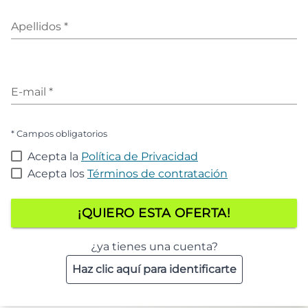
Apellidos
*
E-mail
*
* Campos obligatorios
Acepta la
Política de Privacidad
Acepta los
Términos de contratación
¡QUIERO ESTA OFERTA!
¿ya tienes una cuenta?
Haz clic aquí para identificarte