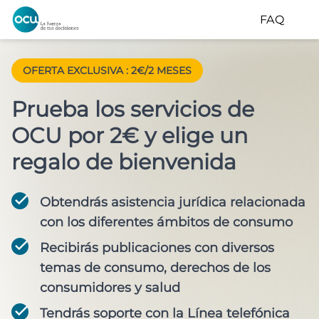
FAQ
OFERTA EXCLUSIVA
:
2€/2 MESES
Prueba los servicios de
OCU por 2€ y elige un
regalo de bienvenida
Obtendrás asistencia jurídica relacionada
con los diferentes ámbitos de consumo
Recibirás publicaciones con diversos
temas de consumo, derechos de los
consumidores y salud
Tendrás soporte con la Línea telefónica