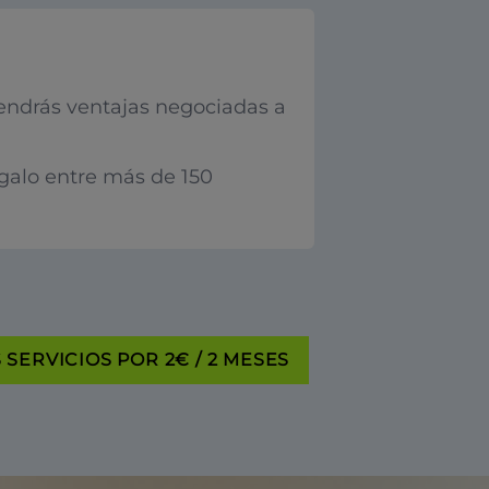
endrás ventajas negociadas a
egalo entre más de 150
SERVICIOS POR 2€ / 2 MESES