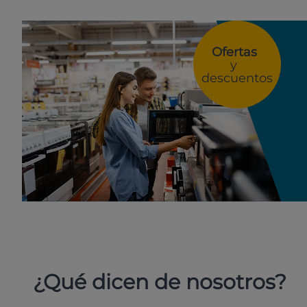
Ofertas
y
descuentos
¿Qué dicen de nosotros?