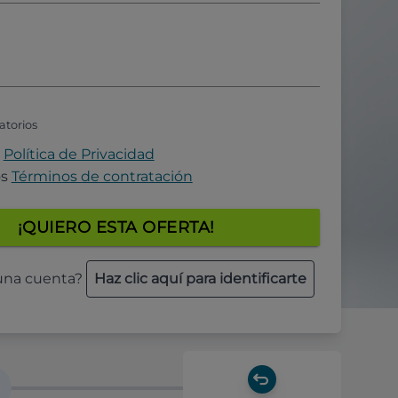
atorios
a
Política de Privacidad
os
Términos de contratación
¡QUIERO ESTA OFERTA!
 una cuenta?
Haz clic aquí para identificarte