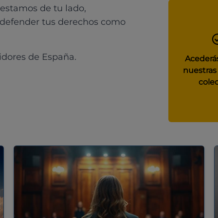
 estamos de tu lado,
 defender tus derechos como
idores de España.
Acederás
nuestras
colec