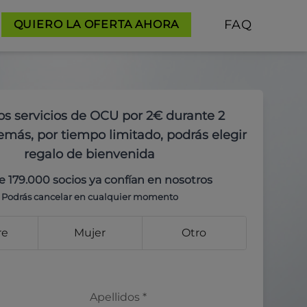
FAQ
QUIERO LA OFERTA AHORA
os servicios de OCU por 2€ durante 2
más, por tiempo limitado, podrás elegir
regalo de bienvenida
e 179.000 socios ya confían en nosotros
Podrás cancelar en cualquier momento
re
Mujer
Otro
Apellidos
*