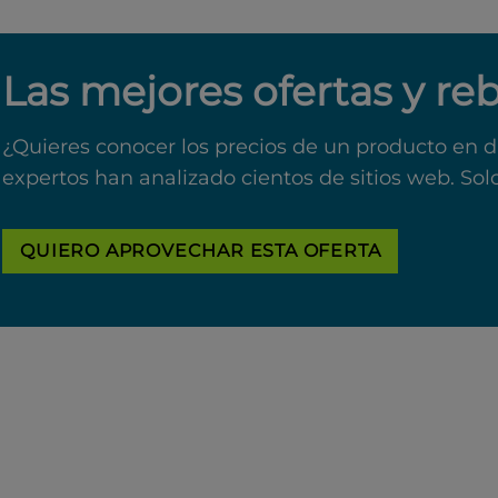
Las mejores ofertas y re
¿Quieres conocer los precios de un producto en d
expertos han analizado cientos de sitios web. Sol
QUIERO APROVECHAR ESTA OFERTA