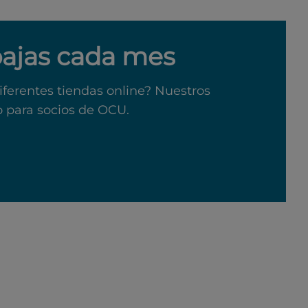
bajas cada mes
iferentes tiendas online? Nuestros
o para socios de OCU.