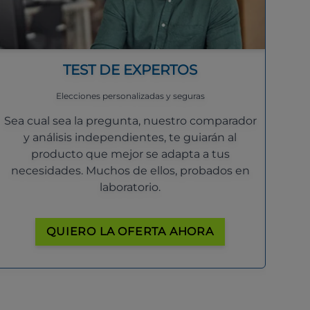
TEST DE EXPERTOS
Elecciones personalizadas y seguras
Sea cual sea la pregunta, nuestro comparador
y análisis independientes, te guiarán al
producto que mejor se adapta a tus
necesidades. Muchos de ellos, probados en
laboratorio.
QUIERO LA OFERTA AHORA