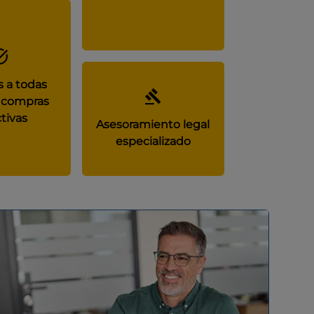
 a todas
 compras
tivas
Asesoramiento legal
especializado