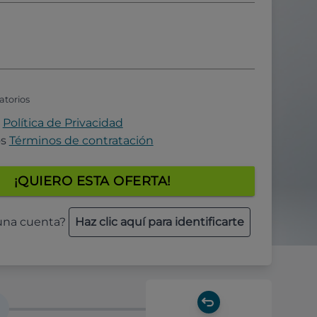
atorios
a
Política de Privacidad
os
Términos de contratación
¡QUIERO ESTA OFERTA!
 una cuenta?
Haz clic aquí para identificarte