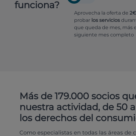
funciona?
Aprovecha la oferta de
2
probar
los servicios
durant
que queda de mes, más e
siguiente mes completo
Más de 179.000 socios qu
nuestra actividad, de 50 
los derechos del consumi
Como especialistas en todas las áreas de