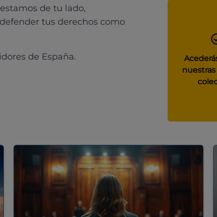
 estamos de tu lado,
 defender tus derechos como
idores de España.
Acederás
nuestras
colec