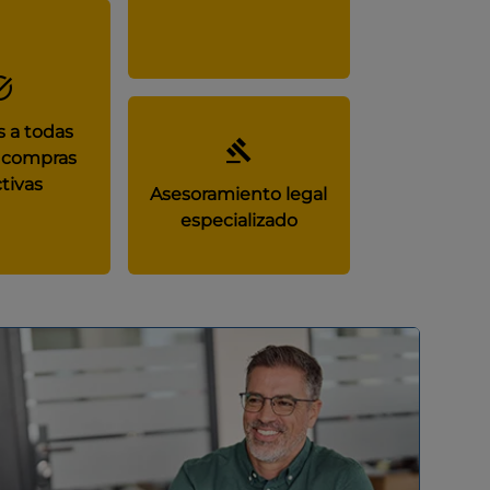
 a todas
 compras
tivas
Asesoramiento legal
especializado