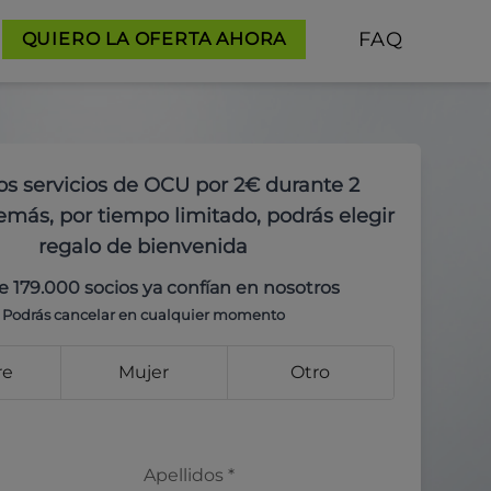
FAQ
QUIERO LA OFERTA AHORA
os servicios de OCU por 2€ durante 2
más, por tiempo limitado, podrás elegir
regalo de bienvenida
e 179.000 socios ya confían en nosotros
Podrás cancelar en cualquier momento
re
Mujer
Otro
Apellidos
*