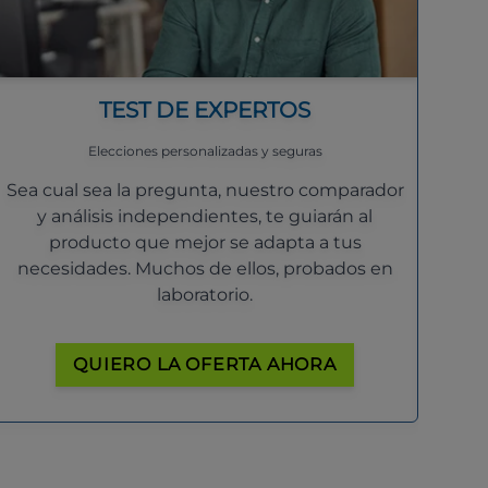
TEST DE EXPERTOS
Elecciones personalizadas y seguras
Sea cual sea la pregunta, nuestro comparador
y análisis independientes, te guiarán al
producto que mejor se adapta a tus
necesidades. Muchos de ellos, probados en
laboratorio.
QUIERO LA OFERTA AHORA