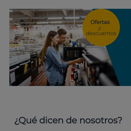
Ofertas
y
descuentos
¿Qué dicen de nosotros?