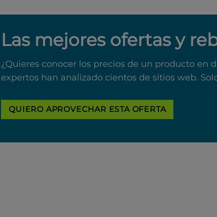
Las mejores ofertas y re
¿Quieres conocer los precios de un producto en d
expertos han analizado cientos de sitios web. Sol
QUIERO APROVECHAR ESTA OFERTA