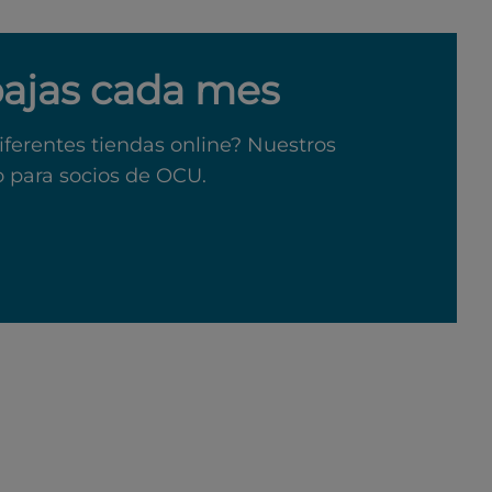
bajas cada mes
iferentes tiendas online? Nuestros
o para socios de OCU.