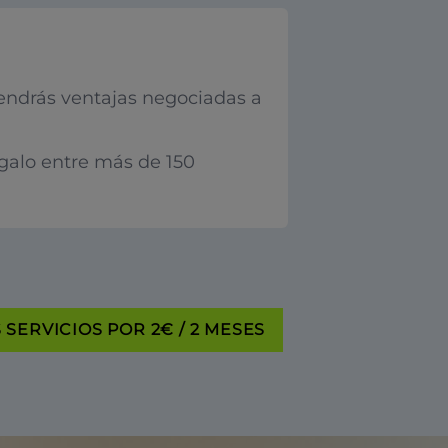
endrás ventajas negociadas a
egalo entre más de 150
SERVICIOS POR 2€ / 2 MESES