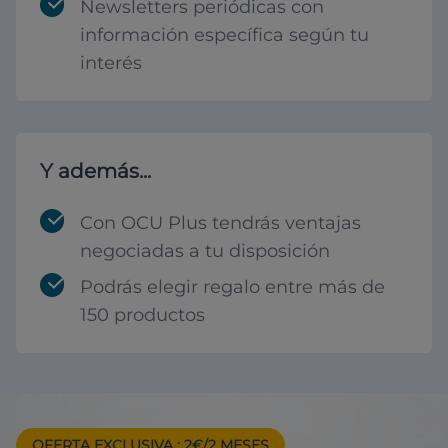
Newsletters periódicas con
información específica según tu
interés
Y además...
Con OCU Plus tendrás ventajas
negociadas a tu disposición
Podrás elegir regalo entre más de
150 productos
OFERTA EXCLUSIVA
: 2€/2 MESES