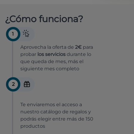
¿Cómo funciona?
1
Aprovecha la oferta de
2€
para
probar
los servicios
durante lo
que queda de mes, más el
siguiente mes completo
2
Te enviaremos el acceso a
nuestro catálogo de regalos y
podrás elegir entre más de 150
productos