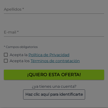
Apellidos
*
E-mail
*
* Campos obligatorios
Acepta la
Política de Privacidad
Acepta los
Términos de contratación
¡QUIERO ESTA OFERTA!
¿ya tienes una cuenta?
Haz clic aquí para identificarte