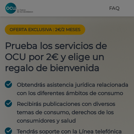
FAQ
OFERTA EXCLUSIVA
:
2€/2 MESES
Prueba los servicios de
OCU por 2€ y elige un
regalo de bienvenida
Obtendrás asistencia jurídica relacionada
con los diferentes ámbitos de consumo
Recibirás publicaciones con diversos
temas de consumo, derechos de los
consumidores y salud
Tendrás soporte con la Línea telefónica