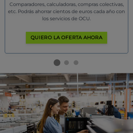
Comparadores, calculadoras, compras colectivas,
etc. Podrás ahorrar cientos de euros cada año con
los servicios de OCU.
QUIERO LA OFERTA AHORA