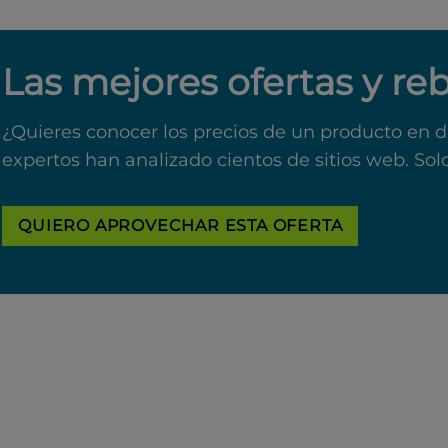
Las mejores ofertas y re
¿Quieres conocer los precios de un producto en d
expertos han analizado cientos de sitios web. Sol
QUIERO APROVECHAR ESTA OFERTA