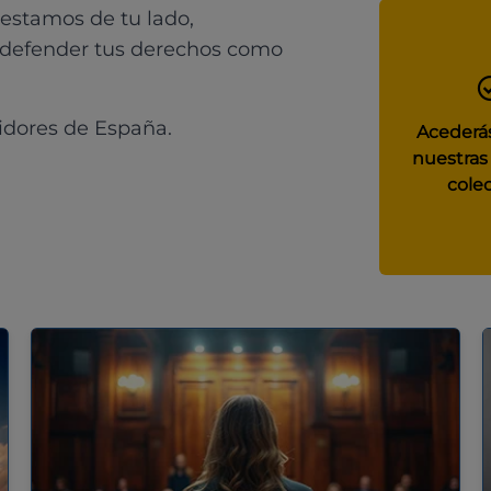
 estamos de tu lado,
 defender tus derechos como
idores de España.
Acederás
nuestras
colec