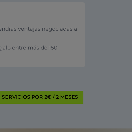
endrás ventajas negociadas a
egalo entre más de 150
SERVICIOS POR 2€ / 2 MESES