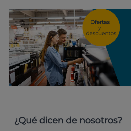
Ofertas
y
descuentos
¿Qué dicen de nosotros?