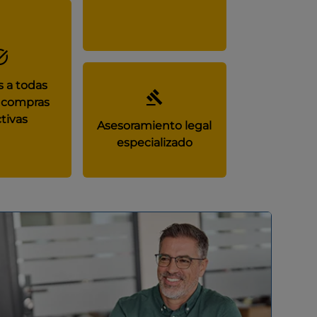
 a todas
 compras
tivas
Asesoramiento legal
especializado