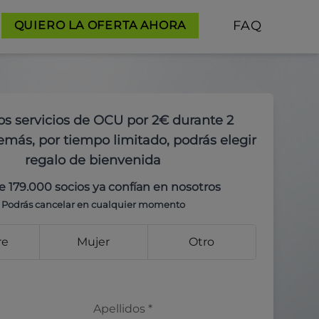
FAQ
QUIERO LA OFERTA AHORA
os servicios de OCU por 2€ durante 2
más, por tiempo limitado, podrás elegir
regalo de bienvenida
e 179.000 socios ya confían en nosotros
Podrás cancelar en cualquier momento
re
Mujer
Otro
Apellidos
*