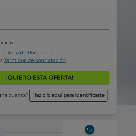
atorios
a
Política de Privacidad
os
Términos de contratación
¡QUIERO ESTA OFERTA!
 una cuenta?
Haz clic aquí para identificarte