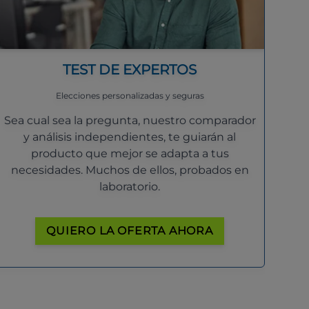
TEST DE EXPERTOS
Elecciones personalizadas y seguras
Sea cual sea la pregunta, nuestro comparador
y análisis independientes, te guiarán al
producto que mejor se adapta a tus
necesidades. Muchos de ellos, probados en
laboratorio.
QUIERO LA OFERTA AHORA