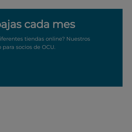
bajas cada mes
iferentes tiendas online? Nuestros
o para socios de OCU.