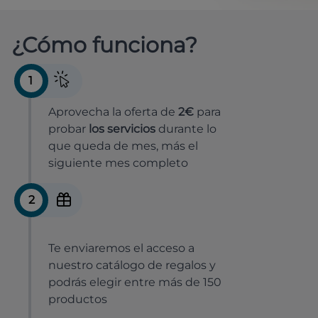
¿Cómo funciona?
1
Aprovecha la oferta de
2€
para
probar
los servicios
durante lo
que queda de mes, más el
siguiente mes completo
2
Te enviaremos el acceso a
nuestro catálogo de regalos y
podrás elegir entre más de 150
productos