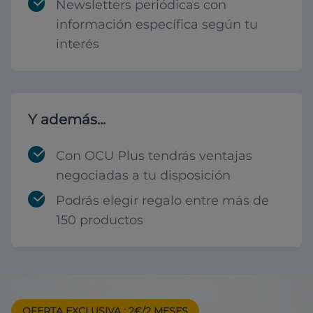
Newsletters periódicas con
información específica según tu
interés
Y además...
Con OCU Plus tendrás ventajas
negociadas a tu disposición
Podrás elegir regalo entre más de
150 productos
OFERTA EXCLUSIVA
: 2€/2 MESES