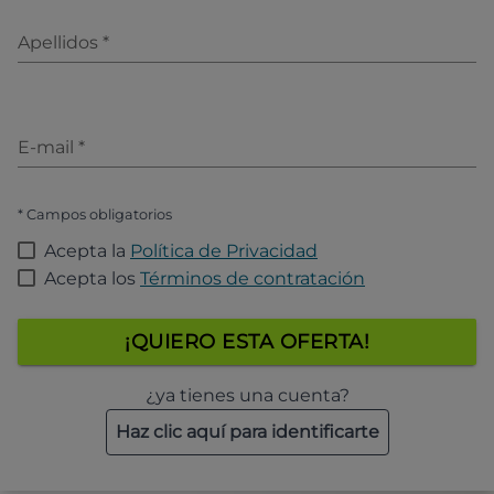
Apellidos
*
E-mail
*
* Campos obligatorios
Acepta la
Política de Privacidad
Acepta los
Términos de contratación
¡QUIERO ESTA OFERTA!
¿ya tienes una cuenta?
Haz clic aquí para identificarte