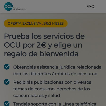
FAQ
OFERTA EXCLUSIVA
:
2€/2 MESES
Prueba los servicios de
OCU por 2€ y elige un
regalo de bienvenida
Obtendrás asistencia jurídica relacionada
con los diferentes ámbitos de consumo
Recibirás publicaciones con diversos
temas de consumo, derechos de los
consumidores y salud
Tendrás soporte con la Línea telefónica