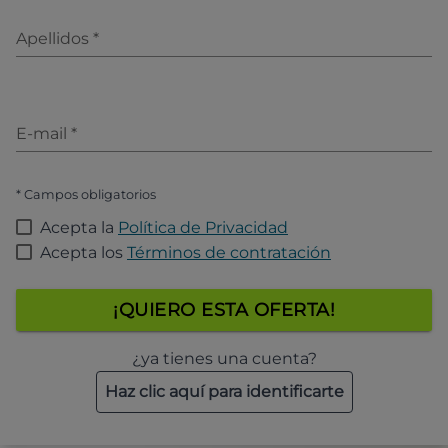
Apellidos
*
E-mail
*
* Campos obligatorios
Acepta la
Política de Privacidad
Acepta los
Términos de contratación
¡QUIERO ESTA OFERTA!
¿ya tienes una cuenta?
Haz clic aquí para identificarte