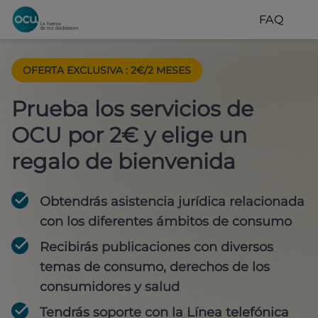
FAQ
OFERTA EXCLUSIVA
:
2€/2 MESES
Prueba los servicios de
OCU por 2€ y elige un
regalo de bienvenida
Obtendrás asistencia jurídica relacionada
con los diferentes ámbitos de consumo
Recibirás publicaciones con diversos
temas de consumo, derechos de los
consumidores y salud
Tendrás soporte con la Línea telefónica