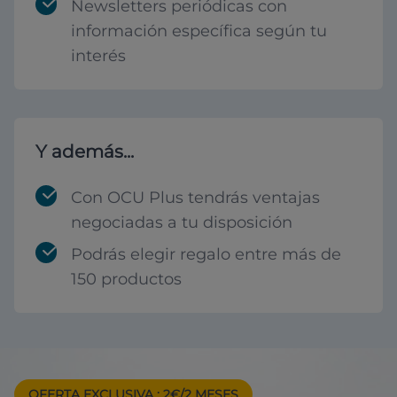
Newsletters periódicas con
información específica según tu
interés
Y además...
Con OCU Plus tendrás ventajas
negociadas a tu disposición
Podrás elegir regalo entre más de
150 productos
OFERTA EXCLUSIVA
: 2€/2 MESES