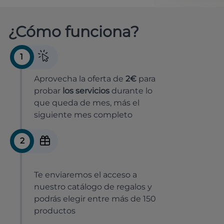
¿Cómo funciona?
1
Aprovecha la oferta de
2€
para
probar
los servicios
durante lo
que queda de mes, más el
siguiente mes completo
2
Te enviaremos el acceso a
nuestro catálogo de regalos y
podrás elegir entre más de 150
productos