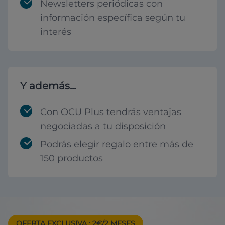
Newsletters periódicas con
información específica según tu
interés
Y además...
Con OCU Plus tendrás ventajas
negociadas a tu disposición
Podrás elegir regalo entre más de
150 productos
OFERTA EXCLUSIVA
: 2€/2 MESES