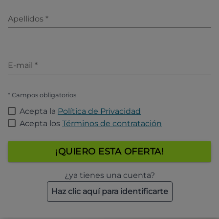
Apellidos
*
E-mail
*
* Campos obligatorios
Acepta la
Política de Privacidad
Acepta los
Términos de contratación
¡QUIERO ESTA OFERTA!
¿ya tienes una cuenta?
Haz clic aquí para identificarte