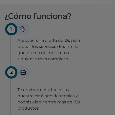
¿Cómo funciona?
1
Aprovecha la oferta de
2€
para
probar
los servicios
durante lo
que queda de mes, más el
siguiente mes completo
2
Te enviaremos el acceso a
nuestro catálogo de regalos y
podrás elegir entre más de 150
productos