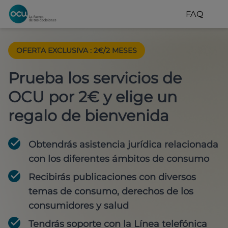
FAQ
OFERTA EXCLUSIVA
:
2€/2 MESES
Prueba los servicios de
OCU por 2€ y elige un
regalo de bienvenida
Obtendrás asistencia jurídica relacionada
con los diferentes ámbitos de consumo
Recibirás publicaciones con diversos
temas de consumo, derechos de los
consumidores y salud
Tendrás soporte con la Línea telefónica