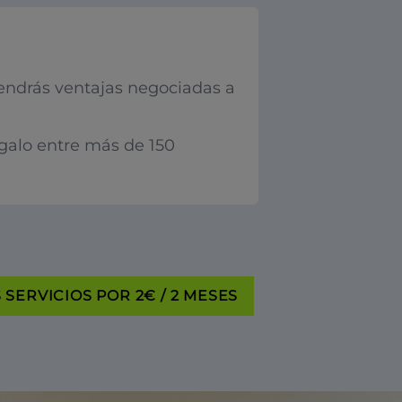
endrás ventajas negociadas a
egalo entre más de 150
SERVICIOS POR 2€ / 2 MESES