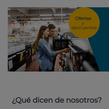
Ofertas
y
descuentos
¿Qué dicen de nosotros?