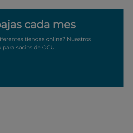
bajas cada mes
iferentes tiendas online? Nuestros
o para socios de OCU.