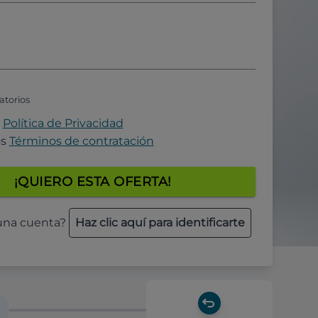
atorios
a
Política de Privacidad
os
Términos de contratación
¡QUIERO ESTA OFERTA!
 una cuenta?
Haz clic aquí para identificarte