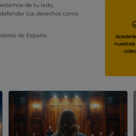
 estamos de tu lado,
 defender tus derechos como
idores de España.
Acederás
nuestras
colec