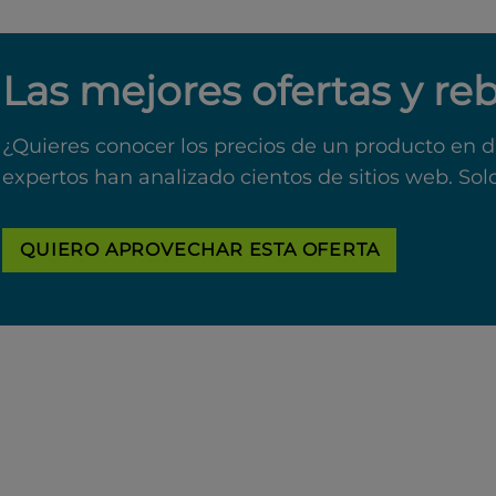
Las mejores ofertas y re
¿Quieres conocer los precios de un producto en d
expertos han analizado cientos de sitios web. Sol
QUIERO APROVECHAR ESTA OFERTA