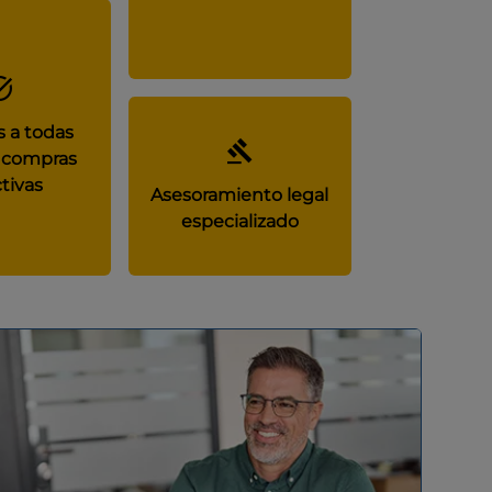
 a todas
 compras
tivas
Asesoramiento legal
especializado