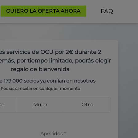
FAQ
QUIERO LA OFERTA AHORA
os servicios de OCU por 2€ durante 2
más, por tiempo limitado, podrás elegir
regalo de bienvenida
e 179.000 socios ya confían en nosotros
Podrás cancelar en cualquier momento
re
Mujer
Otro
Apellidos
*