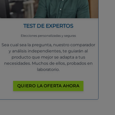
TEST DE EXPERTOS
Elecciones personalizadas y seguras
Sea cual sea la pregunta, nuestro comparador
y análisis independientes, te guiarán al
producto que mejor se adapta a tus
necesidades. Muchos de ellos, probados en
laboratorio.
QUIERO LA OFERTA AHORA