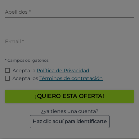
Apellidos
*
E-mail
*
* Campos obligatorios
Acepta la
Política de Privacidad
Acepta los
Términos de contratación
¡QUIERO ESTA OFERTA!
¿ya tienes una cuenta?
Haz clic aquí para identificarte