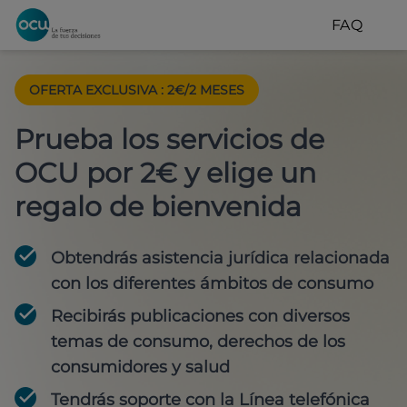
FAQ
OFERTA EXCLUSIVA
:
2€/2 MESES
Prueba los servicios de
OCU por 2€ y elige un
regalo de bienvenida
Obtendrás asistencia jurídica relacionada
con los diferentes ámbitos de consumo
Recibirás publicaciones con diversos
temas de consumo, derechos de los
consumidores y salud
Tendrás soporte con la Línea telefónica