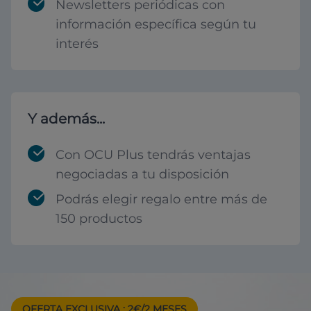
Newsletters periódicas con
información específica según tu
interés
Y además...
Con OCU Plus tendrás ventajas
negociadas a tu disposición
Podrás elegir regalo entre más de
150 productos
OFERTA EXCLUSIVA
: 2€/2 MESES