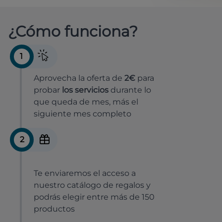
¿Cómo funciona?
1
Aprovecha la oferta de
2€
para
probar
los servicios
durante lo
que queda de mes, más el
siguiente mes completo
2
Te enviaremos el acceso a
nuestro catálogo de regalos y
podrás elegir entre más de 150
productos