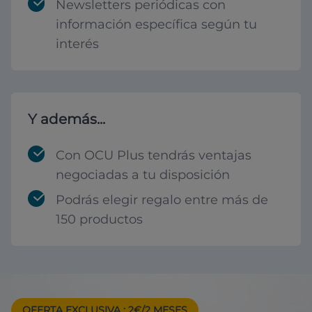
Newsletters periódicas con
información específica según tu
interés
Y además...
Con OCU Plus tendrás ventajas
negociadas a tu disposición
Podrás elegir regalo entre más de
150 productos
OFERTA EXCLUSIVA
: 2€/2 MESES