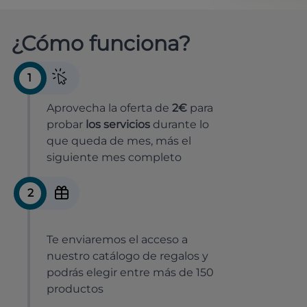
¿Cómo funciona?
1
Aprovecha la oferta de
2€
para
probar
los servicios
durante lo
que queda de mes, más el
siguiente mes completo
2
Te enviaremos el acceso a
nuestro catálogo de regalos y
podrás elegir entre más de 150
productos