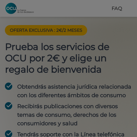
FAQ
OFERTA EXCLUSIVA
:
2€/2 MESES
Prueba los servicios de
OCU por 2€ y elige un
regalo de bienvenida
Obtendrás asistencia jurídica relacionada
con los diferentes ámbitos de consumo
Recibirás publicaciones con diversos
temas de consumo, derechos de los
consumidores y salud
Tendrás soporte con la Línea telefónica