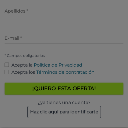
Apellidos
*
E-mail
*
* Campos obligatorios
Acepta la
Política de Privacidad
Acepta los
Términos de contratación
¡QUIERO ESTA OFERTA!
¿ya tienes una cuenta?
Haz clic aquí para identificarte