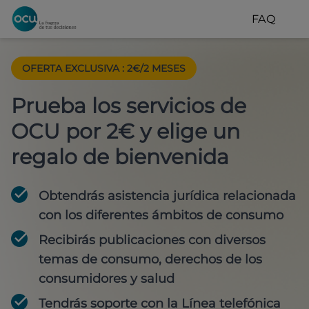
FAQ
OFERTA EXCLUSIVA
:
2€/2 MESES
Prueba los servicios de
OCU por 2€ y elige un
regalo de bienvenida
Obtendrás asistencia jurídica relacionada
con los diferentes ámbitos de consumo
Recibirás publicaciones con diversos
temas de consumo, derechos de los
consumidores y salud
Tendrás soporte con la Línea telefónica