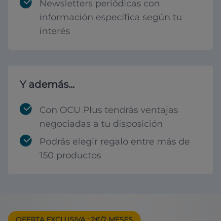
Newsletters periódicas con
información específica según tu
interés
Y además...
Con OCU Plus tendrás ventajas
negociadas a tu disposición
Podrás elegir regalo entre más de
150 productos
OFERTA EXCLUSIVA
: 2€/2 MESES