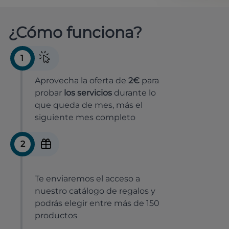
¿Cómo funciona?
1
Aprovecha la oferta de
2€
para
probar
los servicios
durante lo
que queda de mes, más el
siguiente mes completo
2
Te enviaremos el acceso a
nuestro catálogo de regalos y
podrás elegir entre más de 150
productos