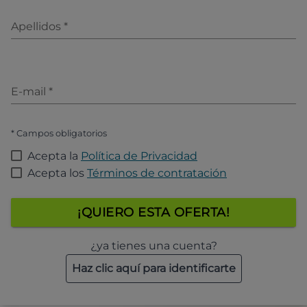
Apellidos
*
E-mail
*
* Campos obligatorios
Acepta la
Política de Privacidad
Acepta los
Términos de contratación
¡QUIERO ESTA OFERTA!
¿ya tienes una cuenta?
Haz clic aquí para identificarte