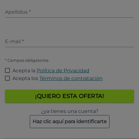
Apellidos
*
E-mail
*
* Campos obligatorios
Acepta la
Política de Privacidad
Acepta los
Términos de contratación
¡QUIERO ESTA OFERTA!
¿ya tienes una cuenta?
Haz clic aquí para identificarte