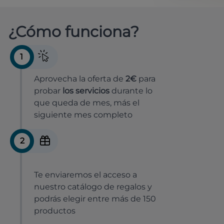
¿Cómo funciona?
1
Aprovecha la oferta de
2€
para
probar
los servicios
durante lo
que queda de mes, más el
siguiente mes completo
2
Te enviaremos el acceso a
nuestro catálogo de regalos y
podrás elegir entre más de 150
productos