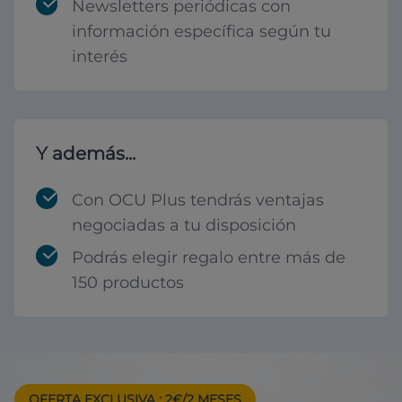
Newsletters periódicas con
información específica según tu
interés
Y además...
Con OCU Plus tendrás ventajas
negociadas a tu disposición
Podrás elegir regalo entre más de
150 productos
OFERTA EXCLUSIVA
: 2€/2 MESES