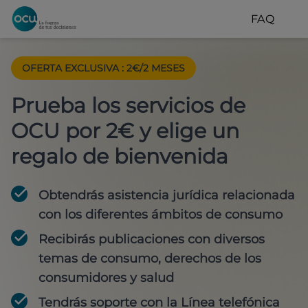
FAQ
OFERTA EXCLUSIVA
:
2€/2 MESES
Prueba los servicios de
OCU por 2€ y elige un
regalo de bienvenida
Obtendrás asistencia jurídica relacionada
con los diferentes ámbitos de consumo
Recibirás publicaciones con diversos
temas de consumo, derechos de los
consumidores y salud
Tendrás soporte con la Línea telefónica