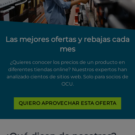
Las mejores ofertas y rebajas cada
mes
¿Quieres conocer los precios de un producto en
diferentes tiendas online? Nuestros expertos han
analizado cientos de sitios web. Solo para socios de
OCU.
QUIERO APROVECHAR ESTA OFERTA