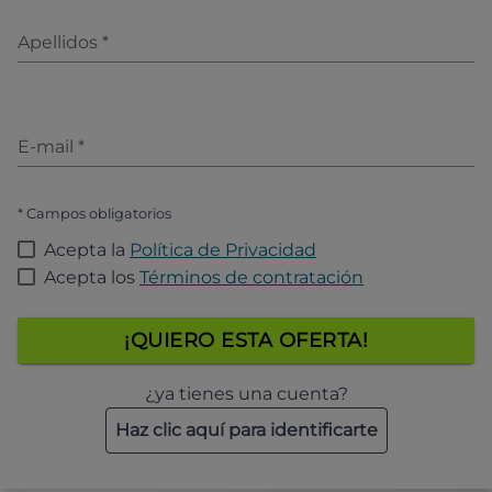
Apellidos
*
E-mail
*
* Campos obligatorios
Acepta la
Política de Privacidad
Acepta los
Términos de contratación
¡QUIERO ESTA OFERTA!
¿ya tienes una cuenta?
Haz clic aquí para identificarte