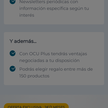
Newsletters periódicas con
información específica según tu
interés
Y además...
Con OCU Plus tendrás ventajas
negociadas a tu disposición
Podrás elegir regalo entre más de
150 productos
OFERTA EXCLUSIVA
: 2€/2 MESES