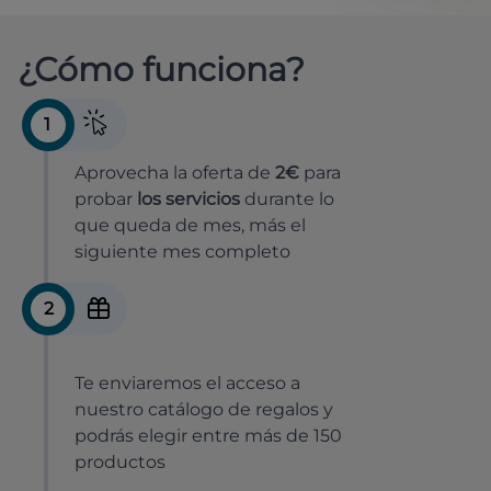
¿Cómo funciona?
1
Aprovecha la oferta de
2€
para
probar
los servicios
durante lo
que queda de mes, más el
siguiente mes completo
2
Te enviaremos el acceso a
nuestro catálogo de regalos y
podrás elegir entre más de 150
productos