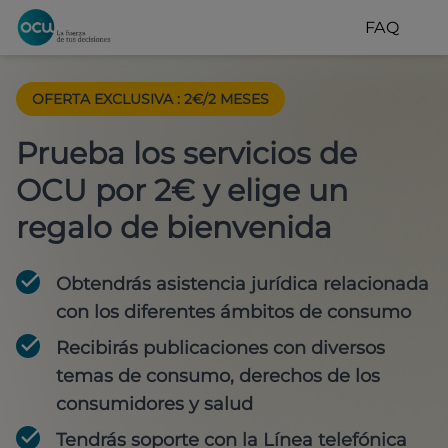
FAQ
OFERTA EXCLUSIVA
:
2€/2 MESES
Prueba los servicios de
OCU por 2€ y elige un
regalo de bienvenida
Obtendrás asistencia jurídica relacionada
con los diferentes ámbitos de consumo
Recibirás publicaciones con diversos
temas de consumo, derechos de los
consumidores y salud
Tendrás soporte con la Línea telefónica